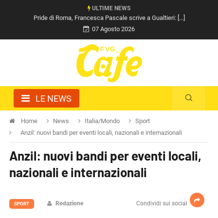
ULTIME NEWS
Pride di Roma, Francesca Pascale scrive a Gualtieri: [...]
07 Agosto 2026
LE NEWS
Home
News
Italia/Mondo
Sport
Anzil: nuovi bandi per eventi locali, nazionali e internazionali
Anzil: nuovi bandi per eventi locali,
nazionali e internazionali
Redazione
Condividi sui social
SPORT