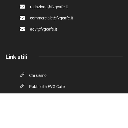
redazione@fvgcafe.it
commerciale@fvgcafe.it
adv@fvgcafe.it
Link utili
Chi siamo
Pubblicità FVG Cafe
Privacy policy
Cookie Policy