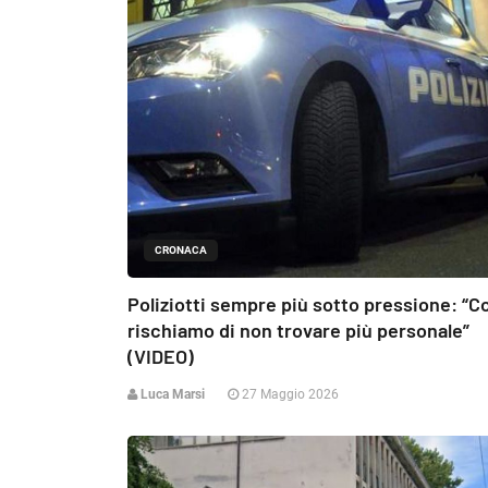
CRONACA
Poliziotti sempre più sotto pressione: “C
rischiamo di non trovare più personale”
(VIDEO)
Luca Marsi
27 Maggio 2026