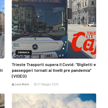
CRONACA
Trieste Trasporti supera il Covid: “Biglietti e
ti
passeggeri tornati ai livelli pre pandemia”
(VIDEO)
Luca Marsi
27 Maggio 2026