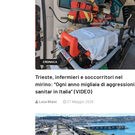
CRONACA
Trieste, infermieri e soccorritori nel
mirino: “Ogni anno migliaia di aggressioni
sanitar in Italia” (VIDEO)
Luca Marsi
27 Maggio 2026