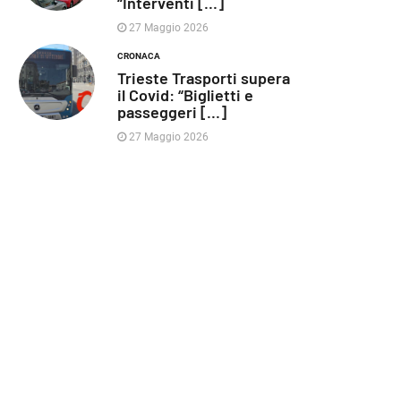
“Interventi [...]
27 Maggio 2026
CRONACA
Trieste Trasporti supera
il Covid: “Biglietti e
passeggeri [...]
27 Maggio 2026