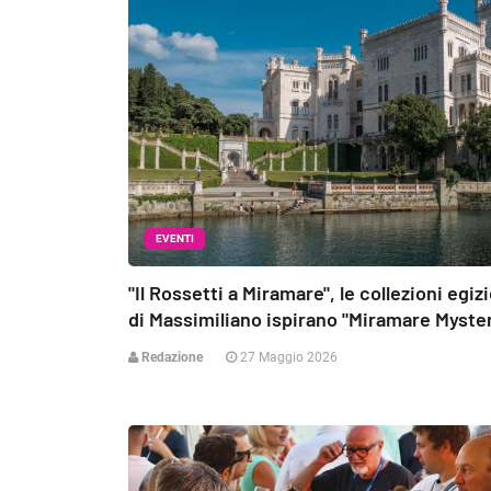
EVENTI
"Il Rossetti a Miramare", le collezioni egiz
di Massimiliano ispirano "Miramare Myste
Redazione
27 Maggio 2026