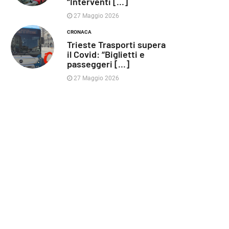
“Interventi [...]
27 Maggio 2026
CRONACA
Trieste Trasporti supera
il Covid: “Biglietti e
passeggeri [...]
27 Maggio 2026