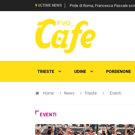
ULTIME NEWS
Pride di Roma, Francesca Pascale scrive 
TRIESTE
UDINE
PORDENONE
Home
News
Trieste
Eventi
EVENTI