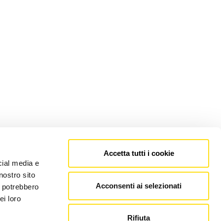
Accetta tutti i cookie
cial media e
nostro sito
Acconsenti ai selezionati
i potrebbero
ei loro
Rifiuta