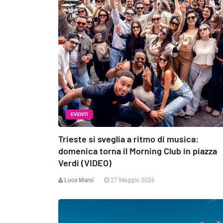
EVENTI
Trieste si sveglia a ritmo di musica:
domenica torna il Morning Club in piazza
Verdi (VIDEO)
Luca Marsi
27 Maggio 2026