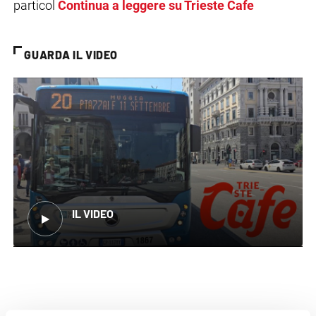
particol
Continua a leggere su Trieste Cafe
GUARDA IL VIDEO
IL VIDEO