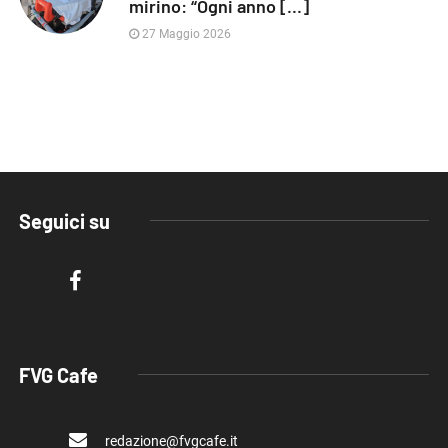
mirino: “Ogni anno [...]
27 Maggio 2026
Seguici su
FVG Cafe
redazione@fvgcafe.it