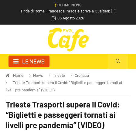
ULTIME NEWS
Pride di Roma, Francesca Pascale scrive a Gualtieri: [...]
06 Agosto 2026
LE NEWS
Home
News
Trieste
Cronaca
Trieste Trasporti supera il Covid: “Biglietti e passeggeri tornati ai
livelli pre pandemia” (VIDEO)
Trieste Trasporti supera il Covid:
“Biglietti e passeggeri tornati ai
livelli pre pandemia” (VIDEO)