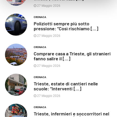
27 Maggio 2026
CRONACA
Poliziotti sempre più sotto
pressione: “Così rischiamo [...]
27 Maggio 2026
CRONACA
Comprare casa a Trieste, gli stranieri
fanno salire il [...]
27 Maggio 2026
CRONACA
Trieste, estate di cantieri nelle
scuole: “Interventi [...]
27 Maggio 2026
CRONACA
Trieste, infermieri e soccorritori nel