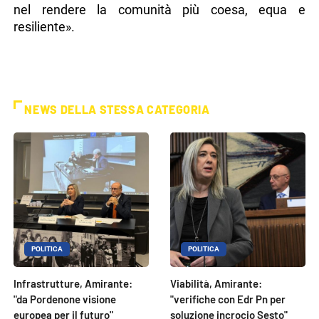
nel rendere la comunità più coesa, equa e
resiliente».
NEWS DELLA STESSA CATEGORIA
POLITICA
POLITICA
Infrastrutture, Amirante:
Viabilità, Amirante:
"da Pordenone visione
"verifiche con Edr Pn per
europea per il futuro"
soluzione incrocio Sesto"