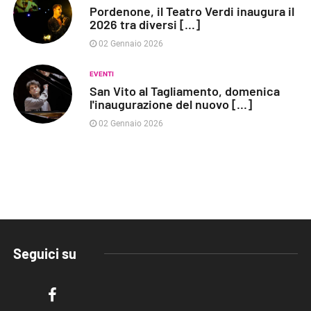
Pordenone, il Teatro Verdi inaugura il
2026 tra diversi [...]
02 Gennaio 2026
EVENTI
San Vito al Tagliamento, domenica
l'inaugurazione del nuovo [...]
02 Gennaio 2026
Seguici su