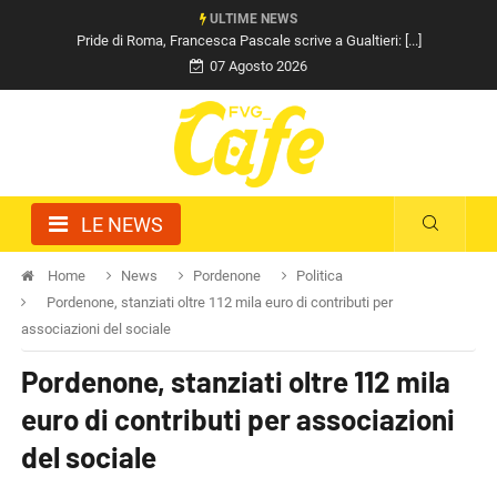
ULTIME NEWS
Pride di Roma, Francesca Pascale scrive a Gualtieri: [...]
07 Agosto 2026
LE NEWS
Home
News
Pordenone
Politica
Pordenone, stanziati oltre 112 mila euro di contributi per
associazioni del sociale
Pordenone, stanziati oltre 112 mila
euro di contributi per associazioni
del sociale