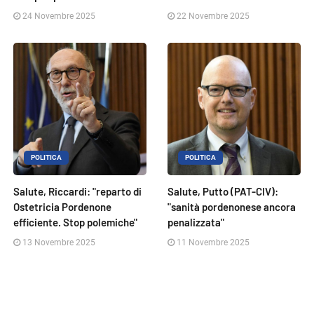
24 Novembre 2025
22 Novembre 2025
POLITICA
POLITICA
Salute, Riccardi: "reparto di
Salute, Putto (PAT-CIV):
Ostetricia Pordenone
"sanità pordenonese ancora
efficiente. Stop polemiche"
penalizzata"
13 Novembre 2025
11 Novembre 2025