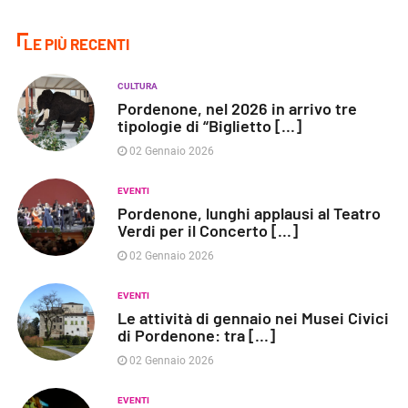
LE PIÙ RECENTI
CULTURA
Pordenone, nel 2026 in arrivo tre
tipologie di “Biglietto [...]
02 Gennaio 2026
EVENTI
Pordenone, lunghi applausi al Teatro
Verdi per il Concerto [...]
02 Gennaio 2026
EVENTI
Le attività di gennaio nei Musei Civici
di Pordenone: tra [...]
02 Gennaio 2026
EVENTI