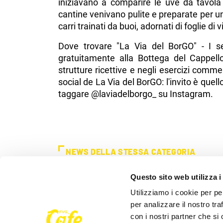
iniziavano a comparire le uve da tavol
cantine venivano pulite e preparate per un'
carri trainati da buoi, adornati di foglie di 
Dove trovare "La Via del BorGO" - I se
gratuitamente alla Bottega del Cappello
strutture ricettive e negli esercizi commerc
social de La Via del BorGO: l'invito è quell
taggare @laviadelborgo_ su Instagram.
NEWS DELLA STESSA CATEGORIA
Questo sito web utilizza i
Utilizziamo i cookie per pe
per analizzare il nostro tra
con i nostri partner che si