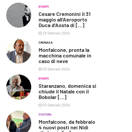
EVENTI
Cesare Cremonini il 31
maggio all'Aeroporto
Duca d'Aosta di [...]
29 Gennaio 2026
CRONACA
Monfalcone, pronta la
macchina comunale in
caso di neve
05 Gennaio 2026
EVENTI
Staranzano, domenica si
chiude il Natale con il
Bobolar [...]
05 Gennaio 2026
CULTURA
Monfalcone, da febbraio
4 nuovi posti nei Nidi