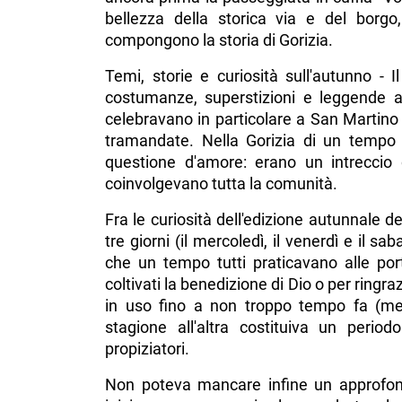
bellezza della storica via e del borgo
compongono la storia di Gorizia.
Temi, storie e curiosità sull'autunno -
costumanze, superstizioni e leggende au
celebravano in particolare a San Martino
tramandate. Nella Gorizia di un tempo 
questione d'amore: erano un intreccio di 
coinvolgevano tutta la comunità.
Fra le curiosità dell'edizione autunnale
tre giorni (il mercoledì, il venerdì e il s
che un tempo tutti praticavano alle por
coltivati la benedizione di Dio o per ringr
in uso fino a non troppo tempo fa (me
stagione all'altra costituiva un period
propiziatori.
Non poteva mancare infine un approfo