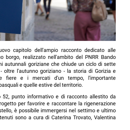
vo capitolo dell'ampio racconto dedicato alle
 suo borgo, realizzato nell'ambito del PNRR Bando
ni autunnali goriziane che chiude un ciclo di sette
oltre l'autunno goriziano - la storia di Gorizia e
le fiere e i mercati d'un tempo, l'importante
squali e quelle estive del territorio.
o 52, punto informativo e di racconto allestito da
ogetto per favorire e raccontare la rigenerazione
stello, è possibile immergersi nel settimo e ultimo
ntenuti sono a cura di Caterina Trovato, Valentina