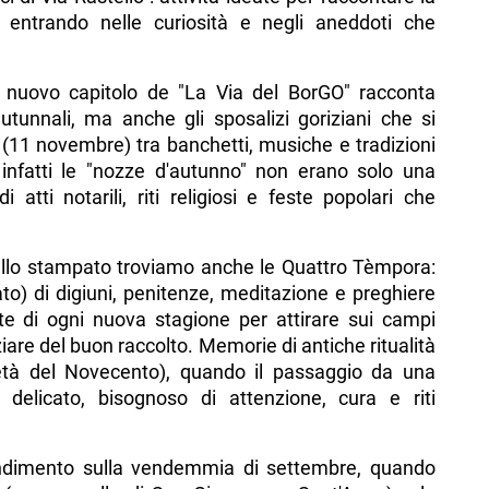
, entrando nelle curiosità e negli aneddoti che
 Il nuovo capitolo de "La Via del BorGO" racconta
tunnali, ma anche gli sposalizi goriziani che si
 (11 novembre) tra banchetti, musiche e tradizioni
infatti le "nozze d'autunno" non erano solo una
atti notarili, riti religiosi e feste popolari che
 dello stampato troviamo anche le Quattro Tèmpora:
abato) di digiuni, penitenze, meditazione e preghiere
te di ogni nuova stagione per attirare sui campi
aziare del buon raccolto. Memorie di antiche ritualità
tà del Novecento), quando il passaggio da una
o delicato, bisognoso di attenzione, cura e riti
ndimento sulla vendemmia di settembre, quando