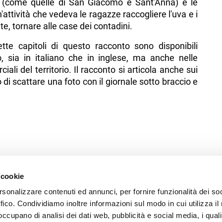
a (come quelle di San Giacomo e Sant'Anna) e le
attività che vedeva le ragazze raccogliere l'uva e i
vite, tornare alle case dei contadini.
tte capitoli di questo racconto sono disponibili
, sia in italiano che in inglese, ma anche nelle
iali del territorio. Il racconto si articola anche sui
o di scattare una foto con il giornale sotto braccio e
 cookie
rsonalizzare contenuti ed annunci, per fornire funzionalità dei so
ffico. Condividiamo inoltre informazioni sul modo in cui utilizza il 
 occupano di analisi dei dati web, pubblicità e social media, i qual