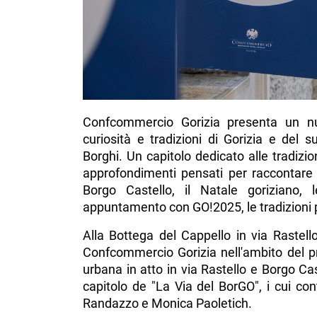
Confcommercio Gorizia presenta un nuo
curiosità e tradizioni di Gorizia e del
Borghi. Un capitolo dedicato alle tradizio
approfondimenti pensati per raccontare - 
Borgo Castello, il Natale goriziano, 
appuntamento con GO!2025, le tradizioni pa
Alla Bottega del Cappello in via Rastell
Confcommercio Gorizia nell'ambito del pr
urbana in atto in via Rastello e Borgo Ca
capitolo de "La Via del BorGO", i cui co
Randazzo e Monica Paoletich.