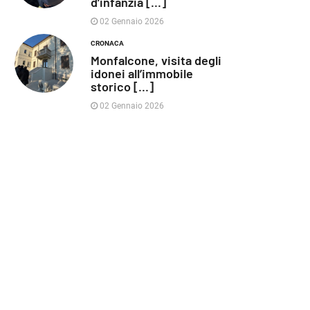
d’infanzia [...]
02 Gennaio 2026
CRONACA
Monfalcone, visita degli
idonei all’immobile
storico [...]
02 Gennaio 2026