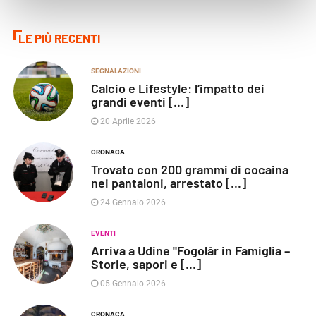
LE PIÙ RECENTI
SEGNALAZIONI
Calcio e Lifestyle: l’impatto dei
grandi eventi [...]
20 Aprile 2026
CRONACA
Trovato con 200 grammi di cocaina
nei pantaloni, arrestato [...]
24 Gennaio 2026
EVENTI
Arriva a Udine "Fogolâr in Famiglia –
Storie, sapori e [...]
05 Gennaio 2026
CRONACA