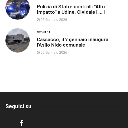
Polizia di Stato: controlli "Alto
Impatto" a Udine, Cividale [...]
05 Gennaio 2026
CRONACA
Cassacco, il 7 gennaio inaugura
l'Asilo Nido comunale
05 Gennaio 2026
Seguici su