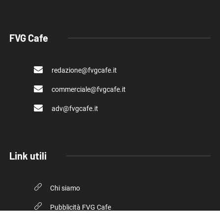
FVG Cafe
redazione@fvgcafe.it
commerciale@fvgcafe.it
adv@fvgcafe.it
Link utili
Chi siamo
Pubblicità FVG Cafe