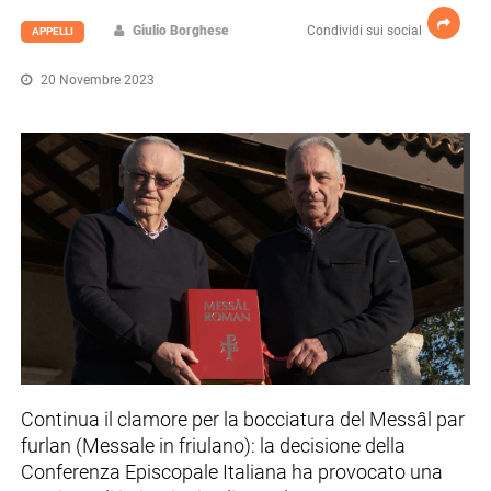
Giulio Borghese
Condividi sui social
APPELLI
20 Novembre 2023
Continua il clamore per la bocciatura del Messâl par
furlan (Messale in friulano): la decisione della
Conferenza Episcopale Italiana ha provocato una