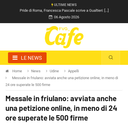
ULTIME NEWS
Pride di Roma, Francesca Pascale scrive a Gualtieri: [...]
06 Agosto 2026
LE NEWS
Home
News
Udine
Appelli
Messale in friulano: avviata anche una petizione online, in meno di
24 ore superate le 500 firme
Messale in friulano: avviata anche
una petizione online, in meno di 24
ore superate le 500 firme