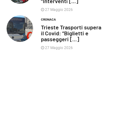
“Interventi [...]
27 Maggio 2026
CRONACA
Trieste Trasporti supera
il Covid: “Biglietti e
passeggeri [...]
27 Maggio 2026