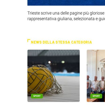
Trieste scrive una delle pagine più gloriose
rappresentativa giuliana, selezionata e gui
NEWS DELLA STESSA CATEGORIA
SPORT
SPORT