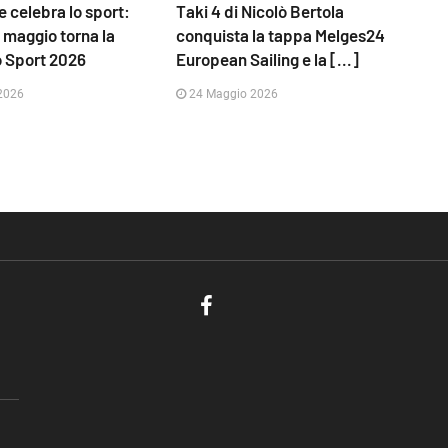
 celebra lo sport:
Taki 4 di Nicolò Bertola
1 maggio torna la
conquista la tappa Melges24
o Sport 2026
European Sailing e la [...]
2026
24 Maggio 2026