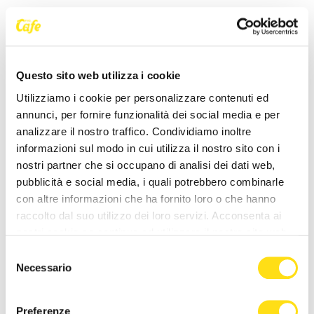
Questo sito web utilizza i cookie
Utilizziamo i cookie per personalizzare contenuti ed
annunci, per fornire funzionalità dei social media e per
analizzare il nostro traffico. Condividiamo inoltre
informazioni sul modo in cui utilizza il nostro sito con i
nostri partner che si occupano di analisi dei dati web,
GO2025
pubblicità e social media, i quali potrebbero combinarle
con altre informazioni che ha fornito loro o che hanno
Gorizia simbolo di unione in Europa,
raccolto dal suo utilizzo dei loro servizi. Acconsenta ai
presentato il nuovo francobollo
nostri cookie se continua ad utilizzare il nostro sito web.
postale sulla caduta del muro
Selezione
Necessario
del
Redazione
07 Maggio 2024
consenso
Preferenze