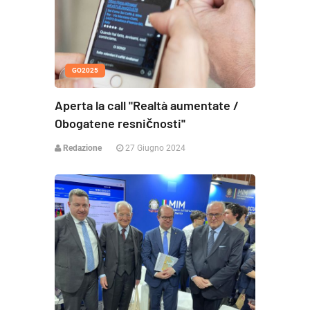
GO2025
Aperta la call "Realtà aumentate /
Obogatene resničnosti''
Redazione
27 Giugno 2024