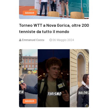
GO2025
Torneo WTT a Nova Gorica, oltre 200
tenniste da tutto il mondo
Emmanuel Cuccu
06 Maggio 2024
GO2025