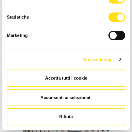
Statistiche
Marketing
GO2025
Mostra dettagli
Antonio Tajani sull'arresto di
Accetta tutti i cookie
Giovanni Toti: le parole del Ministro
degli Esteri
Acconsenti ai selezionati
Emmanuel Cuccu
07 Maggio 2024
Rifiuta