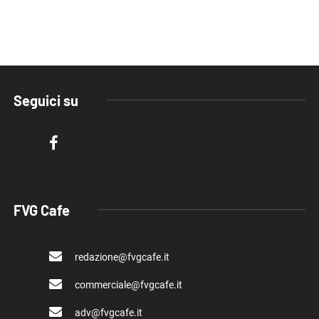
Seguici su
FVG Cafe
redazione@fvgcafe.it
commerciale@fvgcafe.it
adv@fvgcafe.it