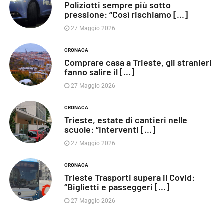
Poliziotti sempre più sotto
pressione: “Così rischiamo [...]
27 Maggio 2026
CRONACA
Comprare casa a Trieste, gli stranieri
fanno salire il [...]
27 Maggio 2026
CRONACA
Trieste, estate di cantieri nelle
scuole: “Interventi [...]
27 Maggio 2026
CRONACA
Trieste Trasporti supera il Covid:
“Biglietti e passeggeri [...]
27 Maggio 2026