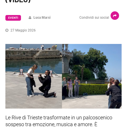
Luca Marsi
Condividi sui social
EVENTI
27 Maggio 2026
Le Rive di Trieste trasformate in un palcoscenico
sospeso tra emozione, musica e amore. È