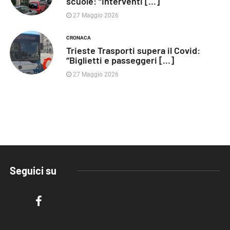
scuole: “Interventi [...]
27 Maggio 2026
CRONACA
Trieste Trasporti supera il Covid:
“Biglietti e passeggeri [...]
27 Maggio 2026
Seguici su