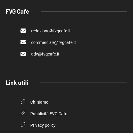
FVG Cafe
redazione@fvgcafe.it
commerciale@fvgcafe.it
adv@fvgcafe.it
Link utili
Chi siamo
Pubblicità FVG Cafe
Privacy policy