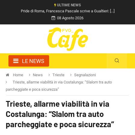
ULTIME NEWS
Pride di Roma, Francesca Pascale scrive a Gualtieri: [...]
08 Agosto 2026
LE NEWS
Home
News
Trieste
Segnalazioni
Trieste, allarme viabilità in via Costalunga: “Slalom tra auto
parcheggiate e poca sicurezza”
Trieste, allarme viabilità in via
Costalunga: “Slalom tra auto
parcheggiate e poca sicurezza”