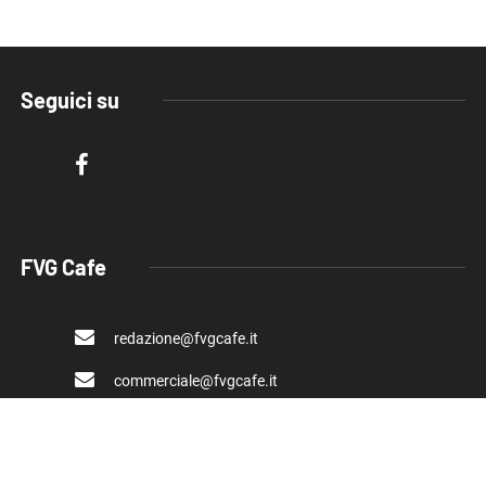
Seguici su
FVG Cafe
redazione@fvgcafe.it
commerciale@fvgcafe.it
adv@fvgcafe.it