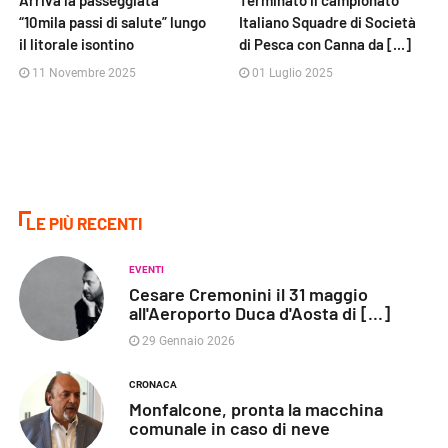
Arriva la passeggiata
Terminato il campionato
“10mila passi di salute” lungo
Italiano Squadre di Società
il litorale isontino
di Pesca con Canna da [...]
11 Novembre 2025
01 Luglio 2025
LE PIÙ RECENTI
EVENTI
Cesare Cremonini il 31 maggio
all'Aeroporto Duca d'Aosta di [...]
29 Gennaio 2026
CRONACA
Monfalcone, pronta la macchina
comunale in caso di neve