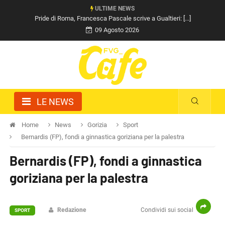
ULTIME NEWS
Pride di Roma, Francesca Pascale scrive a Gualtieri: [...]
09 Agosto 2026
LE NEWS
Home
News
Gorizia
Sport
Bernardis (FP), fondi a ginnastica goriziana per la palestra
Bernardis (FP), fondi a ginnastica
goriziana per la palestra
Redazione
Condividi sui social
SPORT