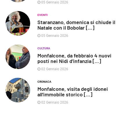
05 Gennaio 2026
EVENTI
Staranzano, domenica si chiude il
Natale con il Bobolar [...]
05 Gennaio 2026
CULTURA
Monfalcone, da febbraio 4 nuovi
posti nei Nidi d’infanzia [...]
02 Gennaio 2026
CRONACA
Monfalcone, visita degli idonei
all’immobile storico [...]
02 Gennaio 2026