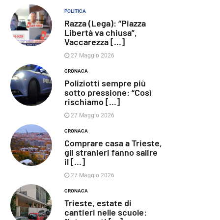
POLITICA
Razza (Lega): “Piazza
Libertà va chiusa”,
Vaccarezza [...]
27 Maggio 2026
CRONACA
Poliziotti sempre più
sotto pressione: “Così
rischiamo [...]
27 Maggio 2026
CRONACA
Comprare casa a Trieste,
gli stranieri fanno salire
il [...]
27 Maggio 2026
CRONACA
Trieste, estate di
cantieri nelle scuole: