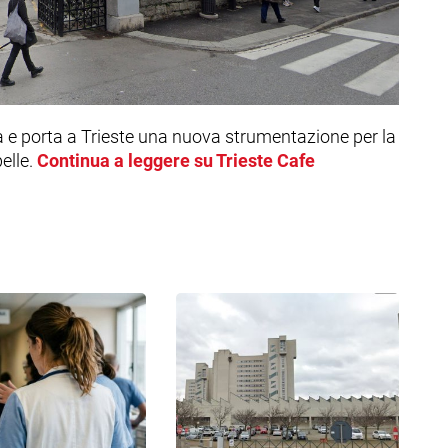
a e porta a Trieste una nuova strumentazione per la
elle.
Continua a leggere su Trieste Cafe