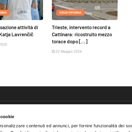
ORMA
ASUGI INFORMA
sazione attività di
Trieste, intervento record a
Katja Lavrenčič
Cattinara: ricostruito mezzo
torace dopo [...]
2026
22 Maggio 2026
 cookie
rsonalizzare contenuti ed annunci, per fornire funzionalità dei so