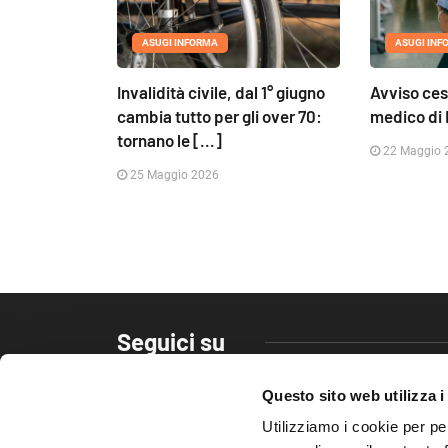
ASUGI INFORMA
ASUGI INF
Invalidità civile, dal 1° giugno
Avviso ces
cambia tutto per gli over 70:
medico di 
tornano le [...]
22 Maggio 
25 Maggio 2026
Seguici su
Questo sito web utilizza i
Utilizziamo i cookie per pe