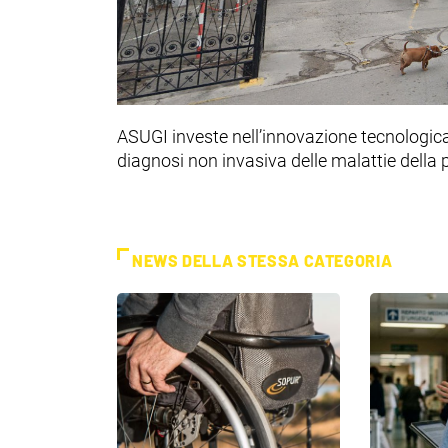
ASUGI investe nell’innovazione tecnologic
diagnosi non invasiva delle malattie della p
NEWS DELLA STESSA CATEGORIA