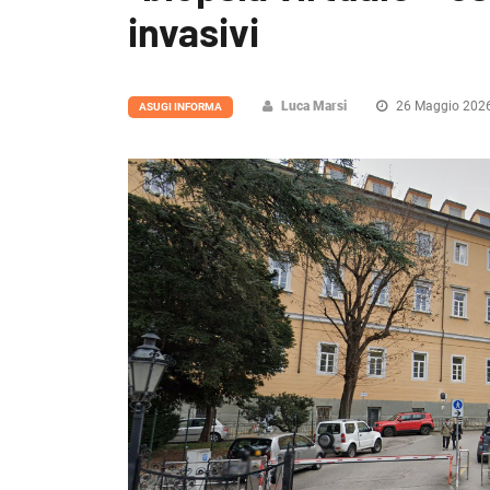
invasivi
Luca Marsi
26 Maggio 202
ASUGI INFORMA