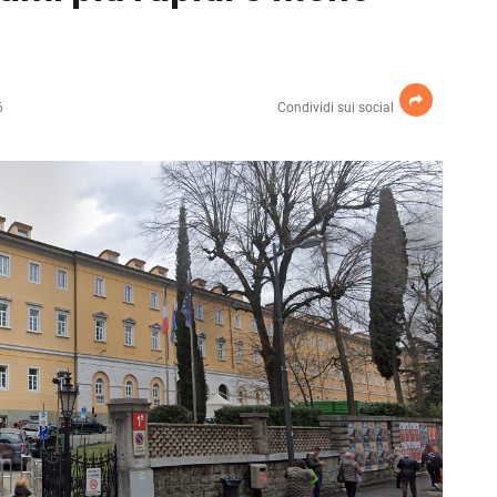
6
Condividi sui social