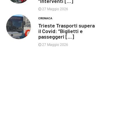
“Interventi [...]
27 Maggio 2026
CRONACA
Trieste Trasporti supera
il Covid: “Biglietti e
passeggeri [...]
27 Maggio 2026