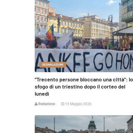
SEGNALAZIONI
“Trecento persone bloccano una città”: lo
sfogo di un triestino dopo il corteo del
lunedì
Redazione
19 Maggio 2026