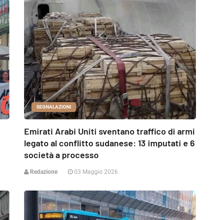
SEGNALAZIONI
Emirati Arabi Uniti sventano traffico di armi
legato al conflitto sudanese: 13 imputati e 6
società a processo
Redazione
03 Maggio 2026