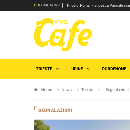
ULTIME NEWS
Pride di Roma, Francesca Pascale scrive 
TRIESTE
UDINE
PORDENONE
Home
News
Trieste
Segnalazioni
SEGNALAZIONI