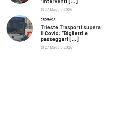
“Interventi [...]
27 Maggio 2026
CRONACA
Trieste Trasporti supera
il Covid: “Biglietti e
passeggeri [...]
27 Maggio 2026