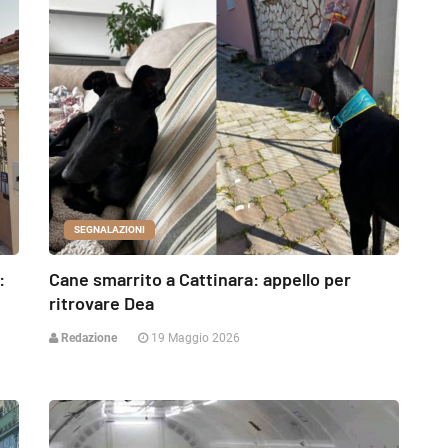
SEGNALAZIONI
:
Cane smarrito a Cattinara: appello per
ritrovare Dea
Redazione
19 Maggio 2026