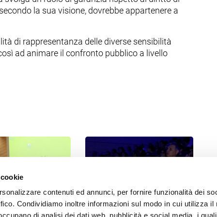
secondo la sua visione, dovrebbe appartenere a
alità di rappresentanza delle diverse sensibilità
sì ad animare il confronto pubblico a livello
 cookie
rsonalizzare contenuti ed annunci, per fornire funzionalità dei so
ffico. Condividiamo inoltre informazioni sul modo in cui utilizza il 
 occupano di analisi dei dati web, pubblicità e social media, i qual