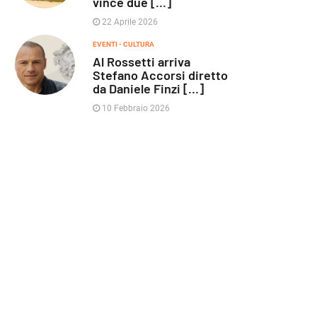
vince due [...]
22 Aprile 2026
EVENTI - CULTURA
Al Rossetti arriva
Stefano Accorsi diretto
da Daniele Finzi [...]
10 Febbraio 2026