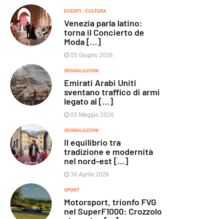
EVENTI - CULTURA
Venezia parla latino:
torna il Concierto de
Moda [...]
05 Giugno 2026
SEGNALAZIONI
Emirati Arabi Uniti
sventano traffico di armi
legato al [...]
03 Maggio 2026
SEGNALAZIONI
Il equilibrio tra
tradizione e modernità
nel nord-est [...]
30 Aprile 2026
SPORT
Motorsport, trionfo FVG
nel SuperF1000: Crozzolo