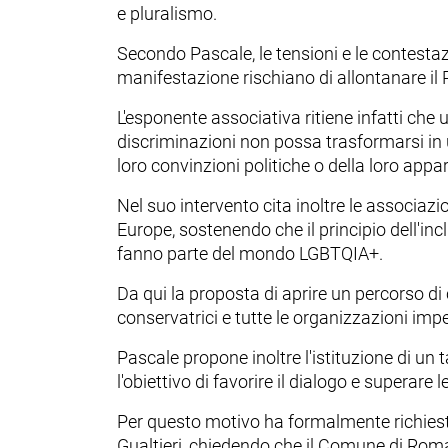
e pluralismo.
Secondo Pascale, le tensioni e le contestaz
manifestazione rischiano di allontanare il P
L'esponente associativa ritiene infatti ch
discriminazioni non possa trasformarsi in 
loro convinzioni politiche o della loro app
Nel suo intervento cita inoltre le associaz
Europe, sostenendo che il principio dell'inc
fanno parte del mondo LGBTQIA+.
Da qui la proposta di aprire un percorso di
conservatrici e tutte le organizzazioni impegn
Pascale propone inoltre l'istituzione di un 
l'obiettivo di favorire il dialogo e superare
Per questo motivo ha formalmente richiest
Gualtieri, chiedendo che il Comune di Roma 