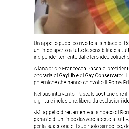
Un appello pubblico rivolto al sindaco di R
un Pride aperto a tutte le sensibilità e a 
indipendentemente dalle loro idee politiche
A lanciarlo è
Francesca Pascale
, presiden
onoraria di
GayLib
e di
Gay Conservatori Li
polemiche che hanno coinvolto il Roma Pri
Nel suo intervento, Pascale sostiene che il 
dignità e inclusione, libero da esclusioni i
«Mi appello direttamente al sindaco di Rom
garante di un Pride davvero aperto a tutti
per la sua storia e il suo ruolo simbolico,