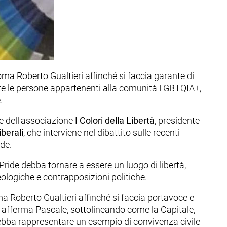
oma Roberto Gualtieri affinché si faccia garante di
tutte le persone appartenenti alla comunità LGBTQIA+,
.
te dell'associazione
I Colori della Libertà
, presidente
berali
, che interviene nel dibattito sulle recenti
de.
Pride debba tornare a essere un luogo di libertà,
deologiche e contrapposizioni politiche.
a Roberto Gualtieri affinché si faccia portavoce e
», afferma Pascale, sottolineando come la Capitale,
 debba rappresentare un esempio di convivenza civile