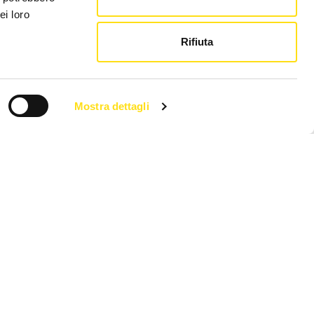
ei loro
Rifiuta
Mostra dettagli