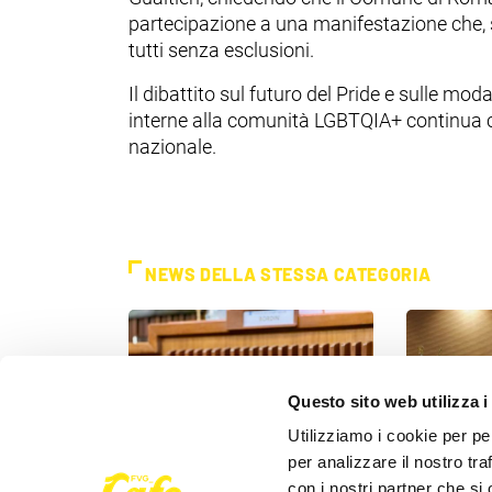
partecipazione a una manifestazione che, 
tutti senza esclusioni.
Il dibattito sul futuro del Pride e sulle mod
interne alla comunità LGBTQIA+ continua co
nazionale.
NEWS DELLA STESSA CATEGORIA
Questo sito web utilizza i
Utilizziamo i cookie per pe
per analizzare il nostro tra
con i nostri partner che si