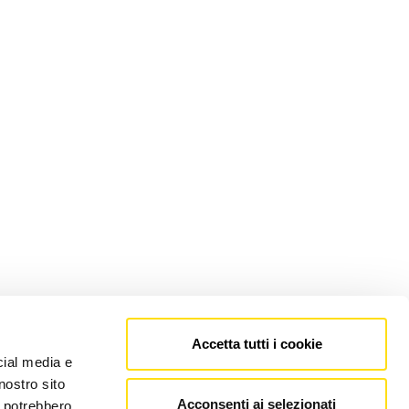
Accetta tutti i cookie
cial media e
nostro sito
Acconsenti ai selezionati
i potrebbero