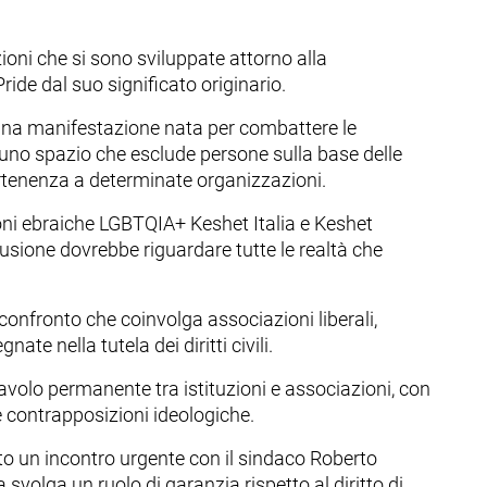
ioni che si sono sviluppate attorno alla
ride dal suo significato originario.
e una manifestazione nata per combattere le
uno spazio che esclude persone sulla base delle
artenenza a determinate organizzazioni.
ioni ebraiche LGBTQIA+ Keshet Italia e Keshet
lusione dovrebbe riguardare tutte le realtà che
 confronto che coinvolga associazioni liberali,
ate nella tutela dei diritti civili.
tavolo permanente tra istituzioni e associazioni, con
 le contrapposizioni ideologiche.
o un incontro urgente con il sindaco Roberto
svolga un ruolo di garanzia rispetto al diritto di