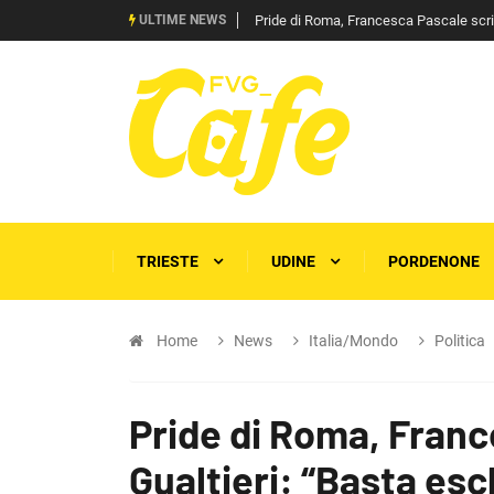
ULTIME NEWS
Pride di Roma, Francesca Pascale scrive 
TRIESTE
UDINE
PORDENONE
Home
News
Italia/Mondo
Politica
Pride di Roma, Franc
Gualtieri: “Basta escl