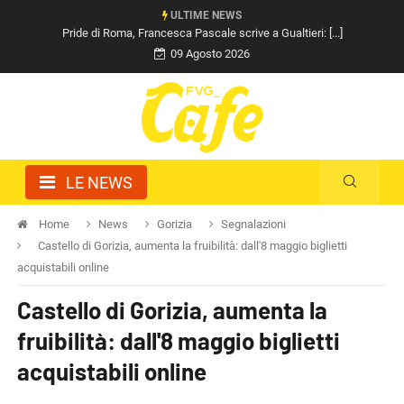
ULTIME NEWS
Pride di Roma, Francesca Pascale scrive a Gualtieri: [...]
09 Agosto 2026
LE NEWS
Home
News
Gorizia
Segnalazioni
Castello di Gorizia, aumenta la fruibilità: dall'8 maggio biglietti
acquistabili online
Castello di Gorizia, aumenta la
fruibilità: dall'8 maggio biglietti
acquistabili online