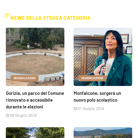
NEWS DELLA STESSA CATEGORIA
SEGNALAZIONI
SEGNALAZIONI
Gorizia, un parco del Comune
Monfalcone, sorgerà un
rinnovato e accessibile
nuovo polo scolastico
durante le elezioni
01 Giugno 2024
08 Giugno 2024