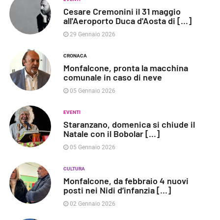
Cesare Cremonini il 31 maggio
all'Aeroporto Duca d'Aosta di [...]
29 Gennaio 2026
CRONACA
Monfalcone, pronta la macchina
comunale in caso di neve
05 Gennaio 2026
EVENTI
Staranzano, domenica si chiude il
Natale con il Bobolar [...]
05 Gennaio 2026
CULTURA
Monfalcone, da febbraio 4 nuovi
posti nei Nidi d’infanzia [...]
02 Gennaio 2026