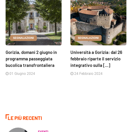
SEGNALAZIONI
SEGNALAZIONI
Gorizia, domani 2 giugno in
Università a Gorizia: dal 26
programma passeggiata
febbraio riparte il servizio
bucolica transfrontaliera
integrativo sulla [...]
01 Giugno 2024
24 Febbraio 2024
LE PIÙ RECENTI
EVENTI