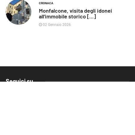
CRONACA
Monfalcone, visita degli idonei
all’immobile storico [...]
02 Gennaio 2026
Seguici su
FVG Cafe