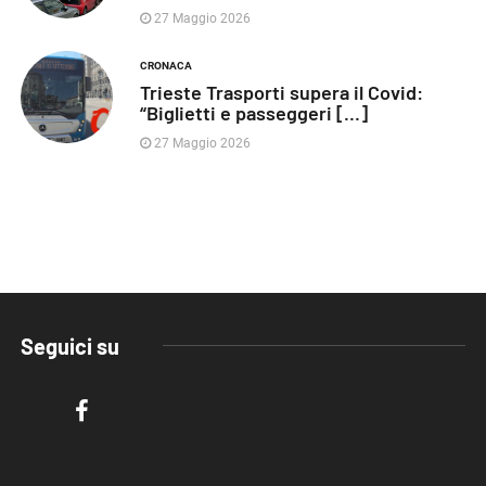
27 Maggio 2026
CRONACA
Trieste Trasporti supera il Covid:
“Biglietti e passeggeri [...]
27 Maggio 2026
Seguici su