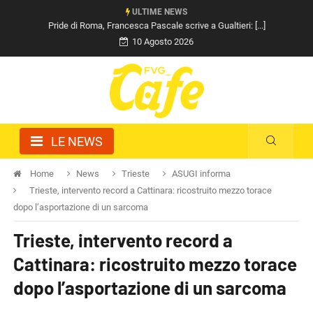
ULTIME NEWS
Pride di Roma, Francesca Pascale scrive a Gualtieri: [...]
10 Agosto 2026
LE NEWS
Home
News
Trieste
ASUGI informa
Trieste, intervento record a Cattinara: ricostruito mezzo torace
dopo l’asportazione di un sarcoma
Trieste, intervento record a
Cattinara: ricostruito mezzo torace
dopo l’asportazione di un sarcoma