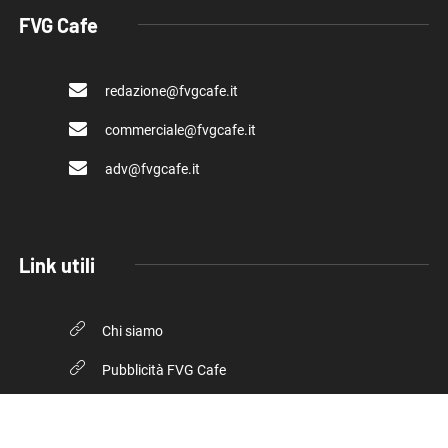
FVG Cafe
redazione@fvgcafe.it
commerciale@fvgcafe.it
adv@fvgcafe.it
Link utili
Chi siamo
Pubblicità FVG Cafe
Privacy policy
Cookie Policy