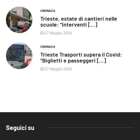
CRONACA
Trieste, estate di cantieri nelle
scuole: “Interventi [...]
27 Maggio 2026
CRONACA
Trieste Trasporti supera il Covid:
“Biglietti e passeggeri [...]
27 Maggio 2026
Seguici su