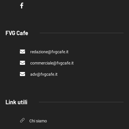
FVG Cafe
redazione@fvgcafe.it
commerciale@fvgcafe.it
adv@fvgcafe.it
Link utili
Chi siamo