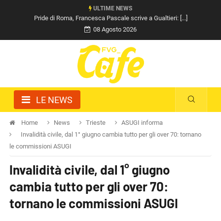
ULTIME NEWS
Pride di Roma, Francesca Pascale scrive a Gualtieri: [...]
08 Agosto 2026
LE NEWS
Home
News
Trieste
ASUGI informa
Invalidità civile, dal 1° giugno cambia tutto per gli over 70: tornano
le commissioni ASUGI
Invalidità civile, dal 1° giugno
cambia tutto per gli over 70:
tornano le commissioni ASUGI