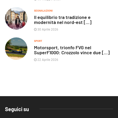
SEGNALAZIONI
Il equilibrio tra tradizione e
modernità nel nord-est [...]
30 Aprile 2026
SPORT
Motorsport, trionfo FVG nel
SuperF1000: Crozzolo vince due [...]
22 Aprile 2026
Seguici su