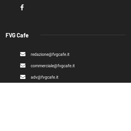
FVG Cafe
redazione@fvgcafe.it
commerciale@fvgcafe.it
adv@fvgcafe.it
Link utili
Chi siamo