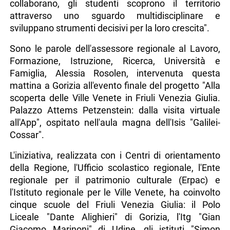
collaborano, gli studenti scoprono il territorio
attraverso uno sguardo multidisciplinare e
sviluppano strumenti decisivi per la loro crescita".
Sono le parole dell'assessore regionale al Lavoro,
Formazione, Istruzione, Ricerca, Università e
Famiglia, Alessia Rosolen, intervenuta questa
mattina a Gorizia all'evento finale del progetto "Alla
scoperta delle Ville Venete in Friuli Venezia Giulia.
Palazzo Attems Petzenstein: dalla visita virtuale
all'App", ospitato nell'aula magna dell'Isis "Galilei-
Cossar".
L'iniziativa, realizzata con i Centri di orientamento
della Regione, l'Ufficio scolastico regionale, l'Ente
regionale per il patrimonio culturale (Erpac) e
l'Istituto regionale per le Ville Venete, ha coinvolto
cinque scuole del Friuli Venezia Giulia: il Polo
Liceale "Dante Alighieri" di Gorizia, l'Itg "Gian
Giacomo Marinoni" di Udine, gli istituti "Simon