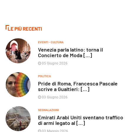
LE PIÙ RECENTI
EVENTI - CULTURA
Venezia parla latino: torna il
Concierto de Moda [...]
05 Giugno 2026
POLITICA
Pride di Roma, Francesca Pascale
scrive a Gualtieri: [...]
03 Giugno 2026
SEGNALAZIONI
Emirati Arabi Uniti sventano traffico
di armi legato al [...]
03 Maggio 2026