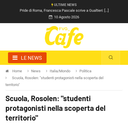
ULTIME NEWS
Pride di Roma, Francesca Pascale scrive a Gualtieri: [...]
10 Agosto 2026
LE NEWS
Home
News
Italia/Mondo
Politica
Scuola, Rosolen: "studenti protagonisti nella scoperta del
territorio"
Scuola, Rosolen: "studenti
protagonisti nella scoperta del
territorio"