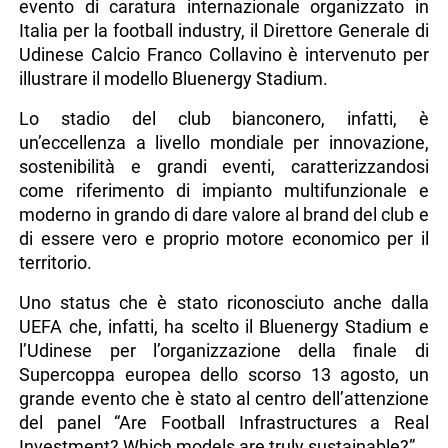
evento di caratura internazionale organizzato in
Italia per la football industry, il Direttore Generale di
Udinese Calcio Franco Collavino è intervenuto per
illustrare il modello Bluenergy Stadium.
Lo stadio del club bianconero, infatti, è
un’eccellenza a livello mondiale per innovazione,
sostenibilità e grandi eventi, caratterizzandosi
come riferimento di impianto multifunzionale e
moderno in grando di dare valore al brand del club e
di essere vero e proprio motore economico per il
territorio.
Uno status che è stato riconosciuto anche dalla
UEFA che, infatti, ha scelto il Bluenergy Stadium e
l’Udinese per l’organizzazione della finale di
Supercoppa europea dello scorso 13 agosto, un
grande evento che è stato al centro dell’attenzione
del panel “Are Football Infrastructures a Real
Investment? Which models are truly sustainable?”.