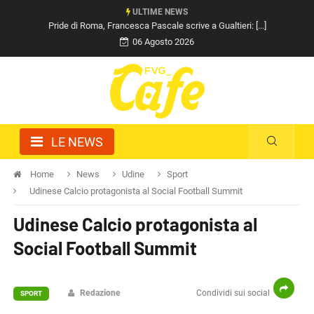
ULTIME NEWS
Pride di Roma, Francesca Pascale scrive a Gualtieri: [...]
06 Agosto 2026
LE NEWS
Home
News
Udine
Sport
Udinese Calcio protagonista al Social Football Summit
Udinese Calcio protagonista al
Social Football Summit
Redazione
Condividi sui social
SPORT