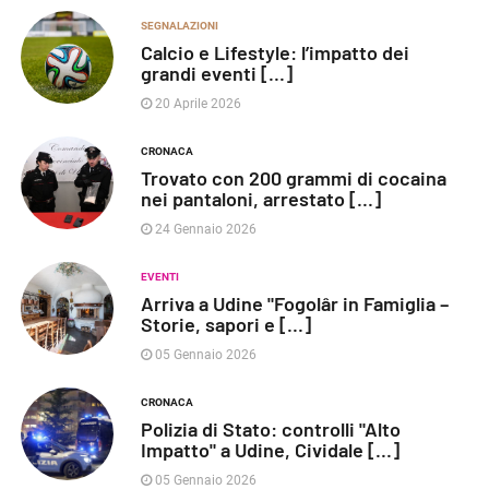
SEGNALAZIONI
Calcio e Lifestyle: l’impatto dei
grandi eventi [...]
20 Aprile 2026
CRONACA
Trovato con 200 grammi di cocaina
nei pantaloni, arrestato [...]
24 Gennaio 2026
EVENTI
Arriva a Udine "Fogolâr in Famiglia –
Storie, sapori e [...]
05 Gennaio 2026
CRONACA
Polizia di Stato: controlli "Alto
Impatto" a Udine, Cividale [...]
05 Gennaio 2026