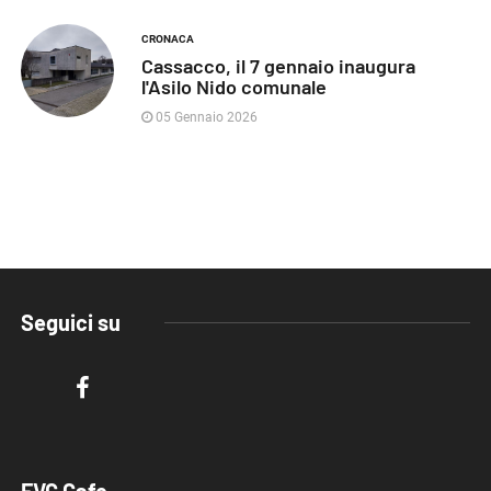
CRONACA
Cassacco, il 7 gennaio inaugura
l'Asilo Nido comunale
05 Gennaio 2026
Seguici su