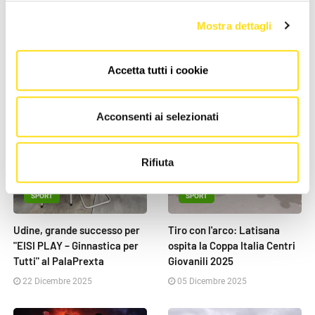
Mostra dettagli
NEWS DELLA STESSA CATEGORIA
Accetta tutti i cookie
Acconsenti ai selezionati
Rifiuta
SPORT
SPORT
Udine, grande successo per
Tiro con l'arco: Latisana
"EISI PLAY – Ginnastica per
ospita la Coppa Italia Centri
Tutti" al PalaPrexta
Giovanili 2025
22 Dicembre 2025
05 Dicembre 2025