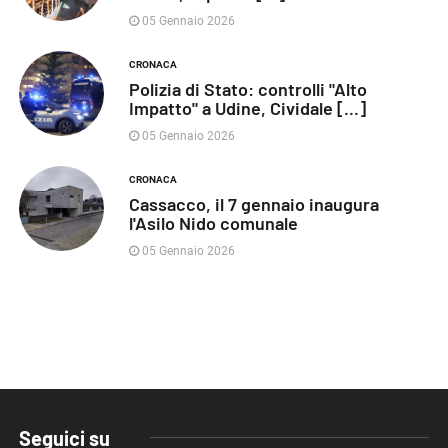
05 Gennaio 2026
CRONACA
Polizia di Stato: controlli "Alto
Impatto" a Udine, Cividale [...]
05 Gennaio 2026
CRONACA
Cassacco, il 7 gennaio inaugura
l'Asilo Nido comunale
05 Gennaio 2026
Seguici su