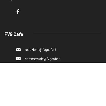
FVG Cafe
redazione@fvgcafe.it
commerciale@fvgcafe.it
adv@fvgcafe.it
Link utili