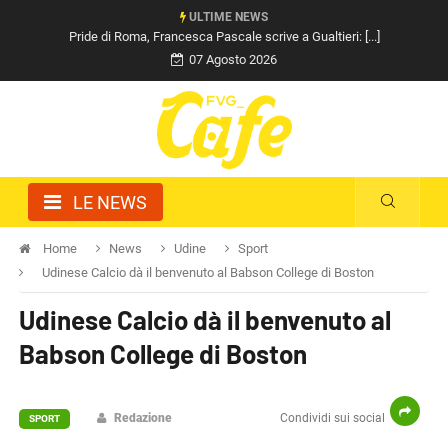
ULTIME NEWS
Pride di Roma, Francesca Pascale scrive a Gualtieri: [...]
07 Agosto 2026
LE NEWS
Home
News
Udine
Sport
Udinese Calcio dà il benvenuto al Babson College di Boston
Udinese Calcio dà il benvenuto al
Babson College di Boston
Redazione
Condividi sui social
SPORT