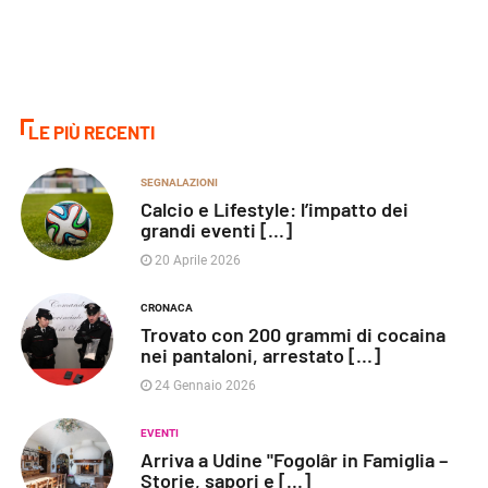
LE PIÙ RECENTI
SEGNALAZIONI
Calcio e Lifestyle: l’impatto dei
grandi eventi [...]
20 Aprile 2026
CRONACA
Trovato con 200 grammi di cocaina
nei pantaloni, arrestato [...]
24 Gennaio 2026
EVENTI
Arriva a Udine "Fogolâr in Famiglia –
Storie, sapori e [...]