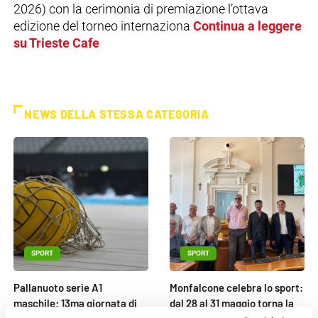
2026) con la cerimonia di premiazione l’ottava
edizione del torneo internaziona
Continua a leggere
su Trieste Cafe
NEWS DELLA STESSA CATEGORIA
SPORT
SPORT
Pallanuoto serie A1
Monfalcone celebra lo sport:
maschile: 13ma giornata di
dal 28 al 31 maggio torna la