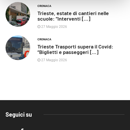
CRONACA
Trieste, estate di cantieri nelle
scuole: “Interventi [...]
27 Maggio 2026
CRONACA
Trieste Trasporti supera il Covid:
“Biglietti e passeggeri [...]
27 Maggio 2026
Seguici su