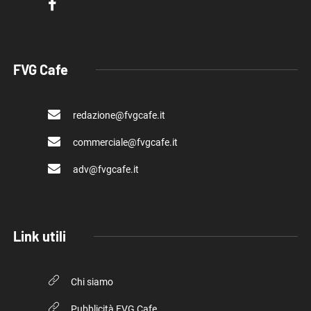
FVG Cafe
redazione@fvgcafe.it
commerciale@fvgcafe.it
adv@fvgcafe.it
Link utili
Chi siamo
Pubblicità FVG Cafe