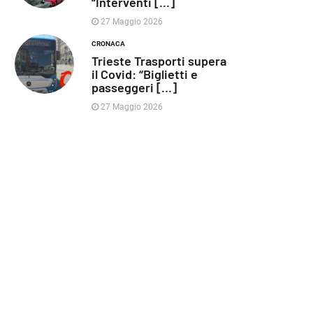
“Interventi [...]
27 Maggio 2026
CRONACA
Trieste Trasporti supera
il Covid: “Biglietti e
passeggeri [...]
27 Maggio 2026