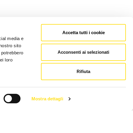
Accetta tutti i cookie
cial media e
nostro sito
Acconsenti ai selezionati
i potrebbero
ei loro
Rifiuta
Mostra dettagli