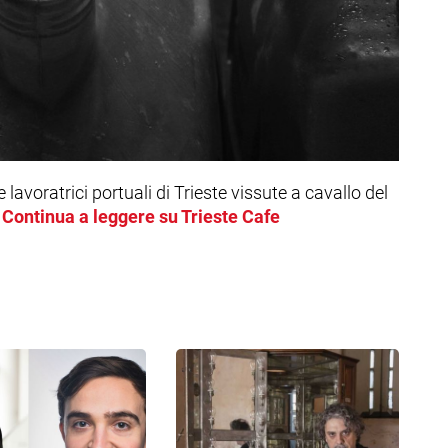
le lavoratrici portuali di Trieste vissute a cavallo del
Continua a leggere su Trieste Cafe