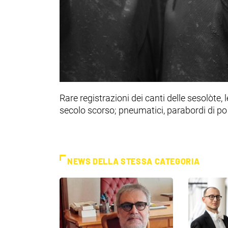
Rare registrazioni dei canti delle sesolòte, 
secolo scorso; pneumatici, parabordi di po
NEWS DELLA STESSA CATEGORIA