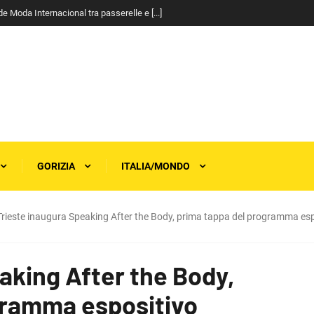
a Gualtieri: “Basta esclusioni, il [...]
GORIZIA
ITALIA/MONDO
Trieste inaugura Speaking After the Body, prima tappa del programma espo
aking After the Body,
gramma espositivo