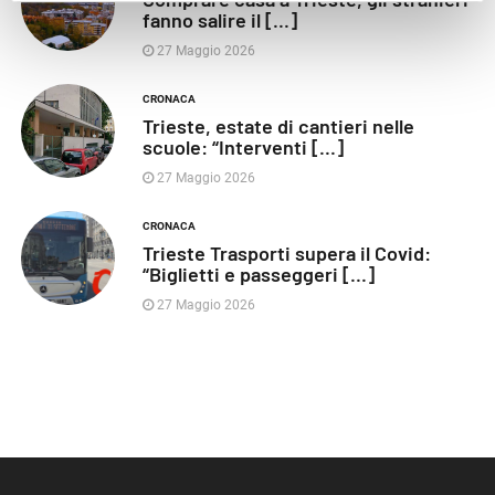
fanno salire il [...]
27 Maggio 2026
CRONACA
Trieste, estate di cantieri nelle
scuole: “Interventi [...]
27 Maggio 2026
CRONACA
Trieste Trasporti supera il Covid:
“Biglietti e passeggeri [...]
27 Maggio 2026