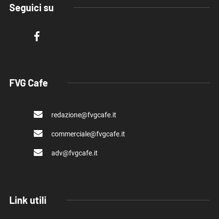
Seguici su
FVG Cafe
redazione@fvgcafe.it
commerciale@fvgcafe.it
adv@fvgcafe.it
Link utili