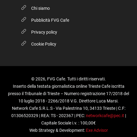
Chi siamo
Pubblicità FVG Cafe
Privacy policy
Cookie Policy
© 2026, FVG Cafe. Tutti i diritti riservati.
Inserto della testata giornalistica online Trieste Cafe iscritta
presso il Tribunale di Trieste – Numero registrazione 17/2018 del
10 luglio 2018 - 2266/2018 V.G. Direttore Luca Marsi.
Network Cafe S.R.L.S - Via Palestrina 10, 34133 Trieste | C.F:
01306520329 | REA: TS - 202367 | PEC:
networkcafe@pec.it
|
Capitale Sociale i.v. : 100,00€
Web Strategy & Development:
Exe Advisor