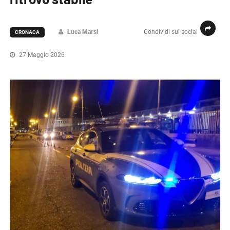
Luca Marsi
Condividi sui social
CRONACA
27 Maggio 2026