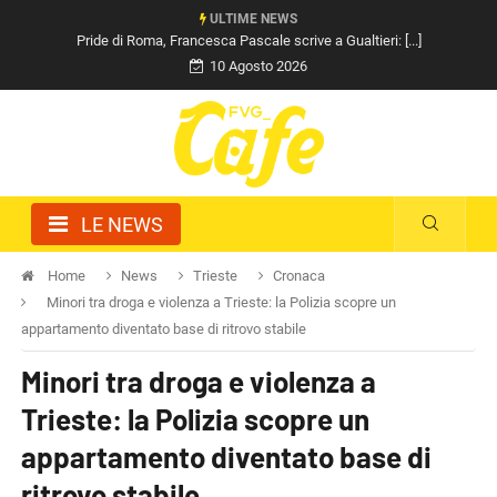
ULTIME NEWS
Pride di Roma, Francesca Pascale scrive a Gualtieri: [...]
10 Agosto 2026
LE NEWS
Home
News
Trieste
Cronaca
Minori tra droga e violenza a Trieste: la Polizia scopre un
appartamento diventato base di ritrovo stabile
Minori tra droga e violenza a
Trieste: la Polizia scopre un
appartamento diventato base di
ritrovo stabile