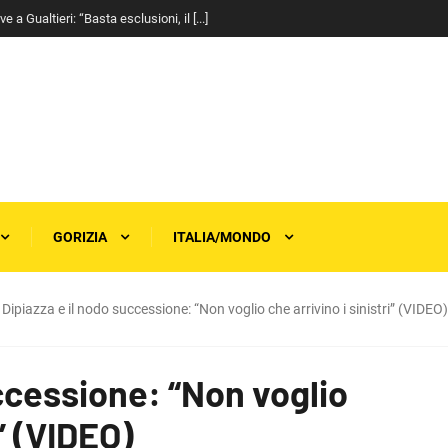
a Gualtieri: “Basta esclusioni, il [...]
GORIZIA
ITALIA/MONDO
Dipiazza e il nodo successione: “Non voglio che arrivino i sinistri” (VIDEO)
uccessione: “Non voglio
i” (VIDEO)