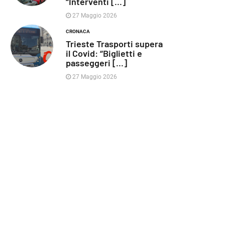
“Interventi [...]
27 Maggio 2026
CRONACA
Trieste Trasporti supera
il Covid: “Biglietti e
passeggeri [...]
27 Maggio 2026