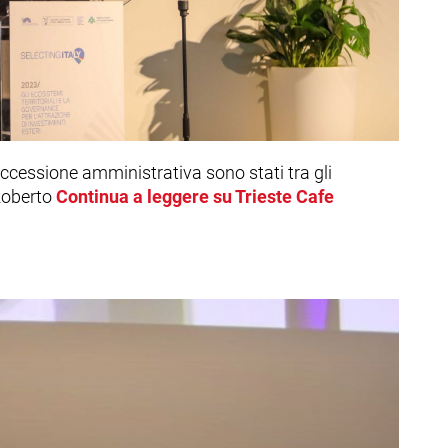
 successione amministrativa sono stati tra gli
 Roberto
Continua a leggere su Trieste Cafe