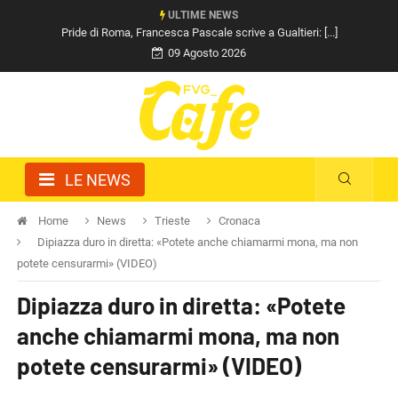
ULTIME NEWS
Pride di Roma, Francesca Pascale scrive a Gualtieri: [...]
09 Agosto 2026
LE NEWS
Home
News
Trieste
Cronaca
Dipiazza duro in diretta: «Potete anche chiamarmi mona, ma non
potete censurarmi» (VIDEO)
Dipiazza duro in diretta: «Potete
anche chiamarmi mona, ma non
potete censurarmi» (VIDEO)