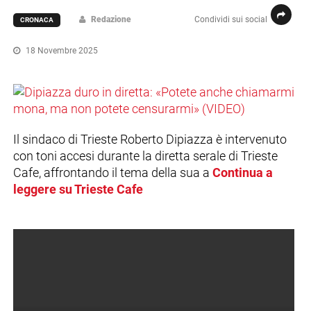
Redazione
Condividi sui social
CRONACA
18 Novembre 2025
Il sindaco di Trieste Roberto Dipiazza è intervenuto
con toni accesi durante la diretta serale di Trieste
Cafe, affrontando il tema della sua a
Continua a
leggere su Trieste Cafe