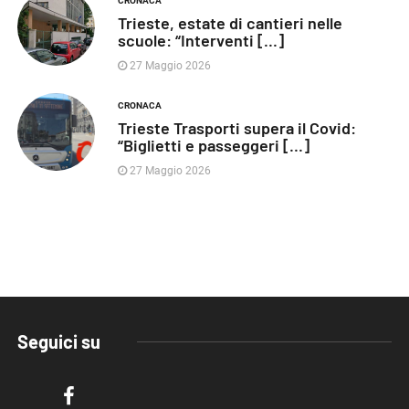
CRONACA
Trieste, estate di cantieri nelle
scuole: “Interventi [...]
27 Maggio 2026
CRONACA
Trieste Trasporti supera il Covid:
“Biglietti e passeggeri [...]
27 Maggio 2026
Seguici su