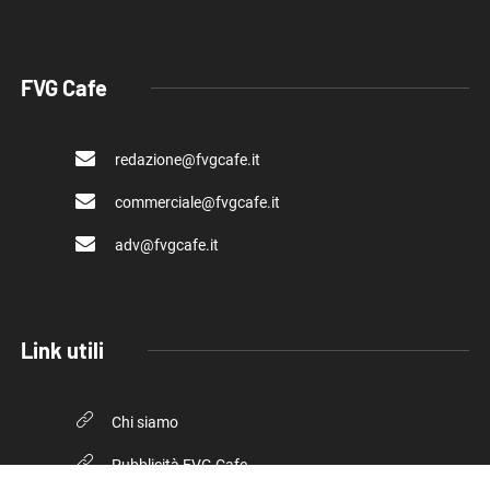
FVG Cafe
redazione@fvgcafe.it
commerciale@fvgcafe.it
adv@fvgcafe.it
Link utili
Chi siamo
Pubblicità FVG Cafe