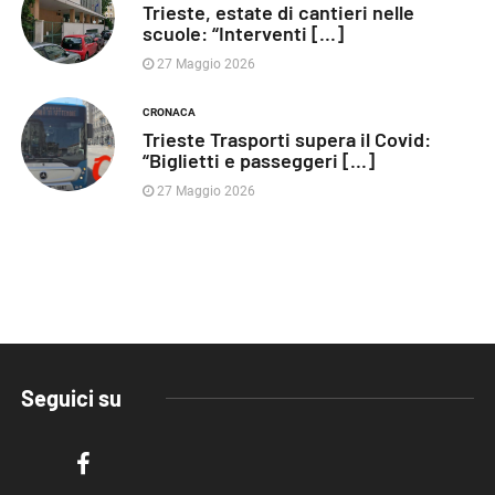
Trieste, estate di cantieri nelle
scuole: “Interventi [...]
27 Maggio 2026
CRONACA
Trieste Trasporti supera il Covid:
“Biglietti e passeggeri [...]
27 Maggio 2026
Seguici su