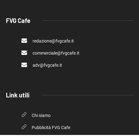
FVG Cafe
redazione@fvgcafe.it
commerciale@fvgcafe.it
adv@fvgcafe.it
Link utili
Chi siamo
Pubblicità FVG Cafe