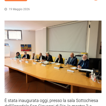
19 Maggio 2026
È stata inaugurata oggi, presso la sala Sottochiesa