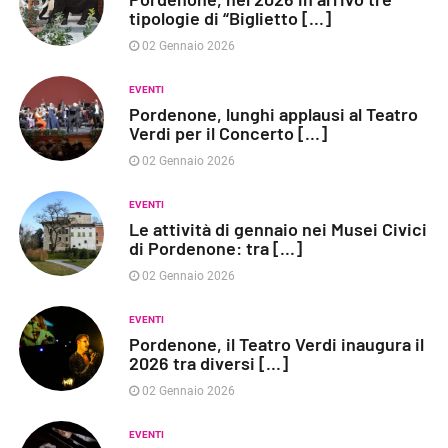
tipologie di “Biglietto [...]
02 Gennaio 2026
EVENTI
Pordenone, lunghi applausi al Teatro
Verdi per il Concerto [...]
02 Gennaio 2026
EVENTI
Le attività di gennaio nei Musei Civici
di Pordenone: tra [...]
02 Gennaio 2026
EVENTI
Pordenone, il Teatro Verdi inaugura il
2026 tra diversi [...]
02 Gennaio 2026
EVENTI