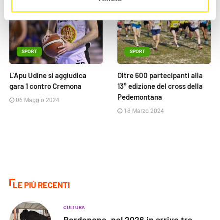
SPORT
SPORT
L'Apu Udine si aggiudica
Oltre 600 partecipanti alla
gara 1 contro Cremona
13° edizione del cross della
Pedemontana
06 Maggio 2024
18 Marzo 2024
LE PIÙ RECENTI
CULTURA
Pordenone, nel 2026 in arrivo tre