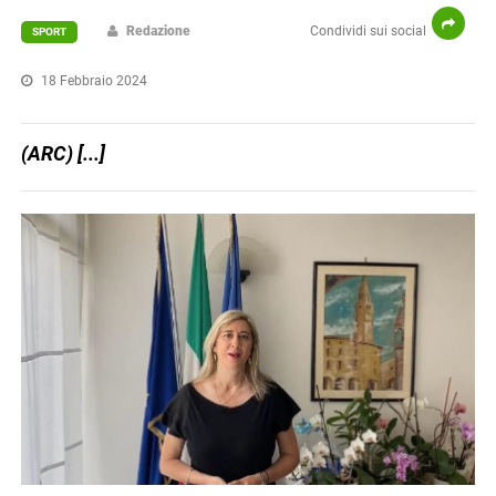
Redazione
Condividi sui social
SPORT
18 Febbraio 2024
(ARC) [...]