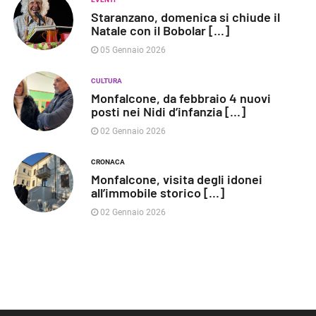
Staranzano, domenica si chiude il
Natale con il Bobolar [...]
05 Gennaio 2026
CULTURA
Monfalcone, da febbraio 4 nuovi
posti nei Nidi d’infanzia [...]
02 Gennaio 2026
CRONACA
Monfalcone, visita degli idonei
all’immobile storico [...]
02 Gennaio 2026