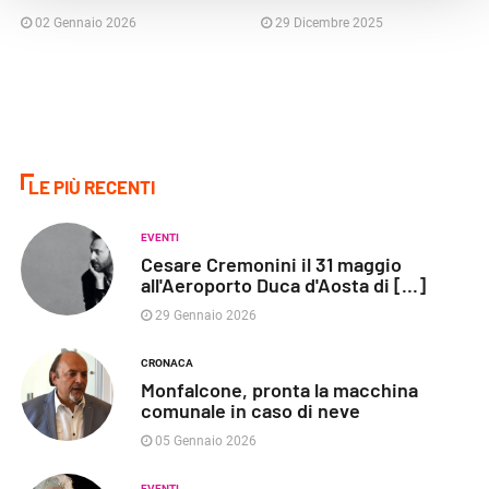
02 Gennaio 2026
29 Dicembre 2025
LE PIÙ RECENTI
EVENTI
Cesare Cremonini il 31 maggio
all'Aeroporto Duca d'Aosta di [...]
29 Gennaio 2026
CRONACA
Monfalcone, pronta la macchina
comunale in caso di neve
05 Gennaio 2026
EVENTI