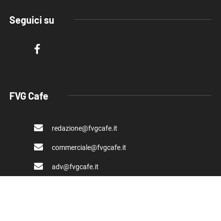
Seguici su
FVG Cafe
redazione@fvgcafe.it
commerciale@fvgcafe.it
adv@fvgcafe.it
Link utili