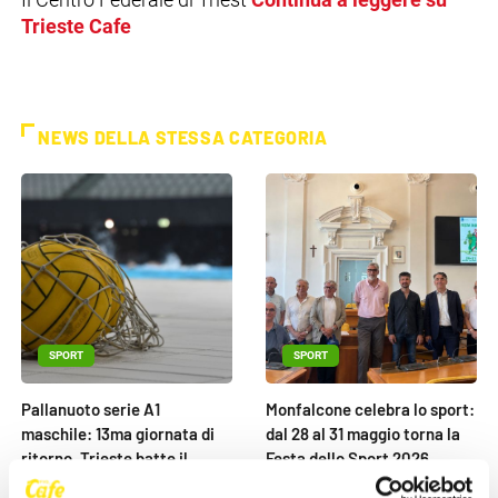
Trieste Cafe
NEWS DELLA STESSA CATEGORIA
SPORT
SPORT
Pallanuoto serie A1
Monfalcone celebra lo sport:
maschile: 13ma giornata di
dal 28 al 31 maggio torna la
ritorno, Trieste batte il
Festa dello Sport 2026
Salerno
26 Maggio 2026