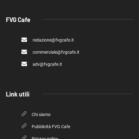
FVG Cafe
redazione@fvgcafe.it
commerciale@fvgcafe.it
adv@fvgcafe.it
Link utili
Chi siamo
Pubblicità FVG Cafe
Privacy policy