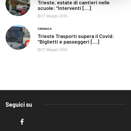
Trieste, estate di cantieri nelle
scuole: “Interventi [...]
27 Maggio 2026
CRONACA
Trieste Trasporti supera il Covid:
“Biglietti e passeggeri [...]
27 Maggio 2026
Seguici su