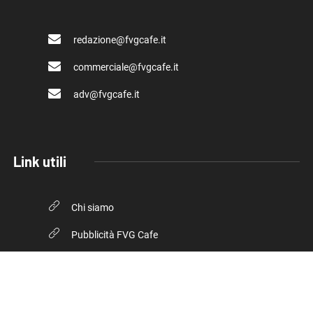
redazione@fvgcafe.it
commerciale@fvgcafe.it
adv@fvgcafe.it
Link utili
Chi siamo
Pubblicità FVG Cafe
Privacy policy
Cookie Policy