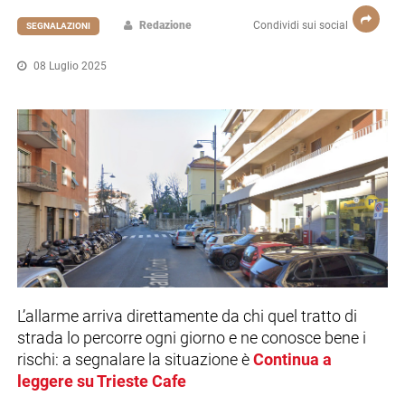
Redazione
Condividi sui social
SEGNALAZIONI
08 Luglio 2025
L’allarme arriva direttamente da chi quel tratto di
strada lo percorre ogni giorno e ne conosce bene i
rischi: a segnalare la situazione è
Continua a
leggere su Trieste Cafe