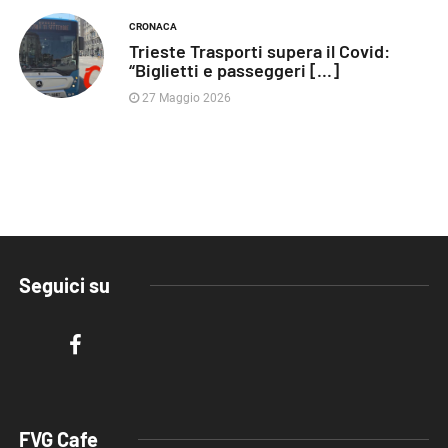
CRONACA
Trieste Trasporti supera il Covid:
“Biglietti e passeggeri [...]
27 Maggio 2026
Seguici su
FVG Cafe