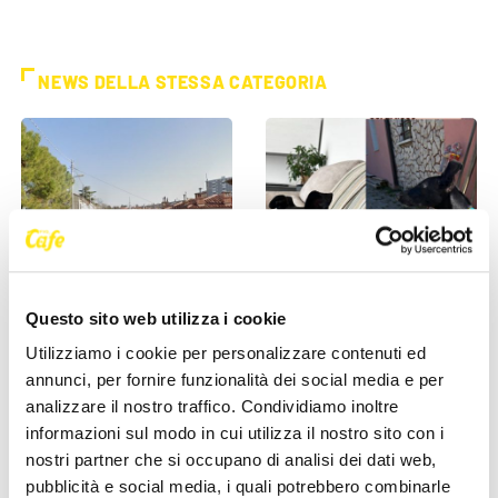
NEWS DELLA STESSA CATEGORIA
SEGNALAZIONI
SEGNALAZIONI
Questo sito web utilizza i cookie
Trieste, allarme viabilità in
Cane smarrito a Cattinara:
Utilizziamo i cookie per personalizzare contenuti ed
via Costalunga: “Slalom tra
appello per ritrovare Dea
annunci, per fornire funzionalità dei social media e per
auto parcheggiate e [...]
analizzare il nostro traffico. Condividiamo inoltre
19 Maggio 2026
informazioni sul modo in cui utilizza il nostro sito con i
25 Maggio 2026
nostri partner che si occupano di analisi dei dati web,
pubblicità e social media, i quali potrebbero combinarle