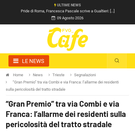
ULTIME NEWS
Pride di Roma, Francesca Pascale scrive a Gualtieri: [...]
09 Agosto 2026
LE NEWS
Home
News
Trieste
Segnalazioni
“Gran Premio” tra via Combi e via Franca: l’allarme dei residenti
sulla pericolosità del tratto stradale
“Gran Premio” tra via Combi e via
Franca: l’allarme dei residenti sulla
pericolosità del tratto stradale