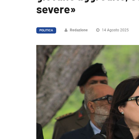
severe»
Redazione
14 Agosto 2025
POLITICA