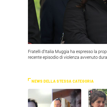
Fratelli d’Italia Muggia ha espresso la pro
recente episodio di violenza avvenuto dur
NEWS DELLA STESSA CATEGORIA