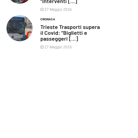
“Interventi [...]
27 Maggio 2026
CRONACA
Trieste Trasporti supera
il Covid: “Biglietti e
passeggeri [...]
27 Maggio 2026