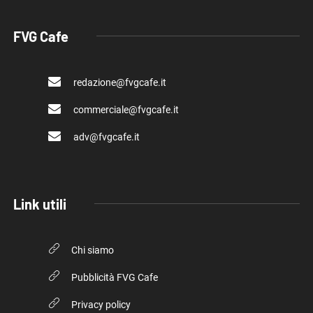
FVG Cafe
redazione@fvgcafe.it
commerciale@fvgcafe.it
adv@fvgcafe.it
Link utili
Chi siamo
Pubblicità FVG Cafe
Privacy policy