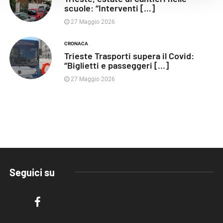
scuole: “Interventi [...]
27 Maggio 2026
CRONACA
Trieste Trasporti supera il Covid:
“Biglietti e passeggeri [...]
27 Maggio 2026
Seguici su