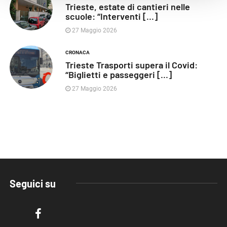
Trieste, estate di cantieri nelle
scuole: “Interventi [...]
27 Maggio 2026
CRONACA
Trieste Trasporti supera il Covid:
“Biglietti e passeggeri [...]
27 Maggio 2026
Seguici su