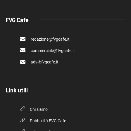
FVG Cafe
redazione@fvgcafe.it
commerciale@fvgcafe.it
adv@fvgcafe.it
Link utili
Chi siamo
Pubblicità FVG Cafe