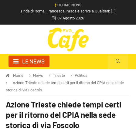
ULTIME NEWS
Pride di Roma, Francesca Pascale scrive a Gualtieri: [...]
07 Agosto 2026
LE NEWS
Home
News
Trieste
Politica
Azione Trieste chiede tempi certi per il ritorno del CPIA nella sede
storica di via Foscolo
Azione Trieste chiede tempi certi
per il ritorno del CPIA nella sede
storica di via Foscolo