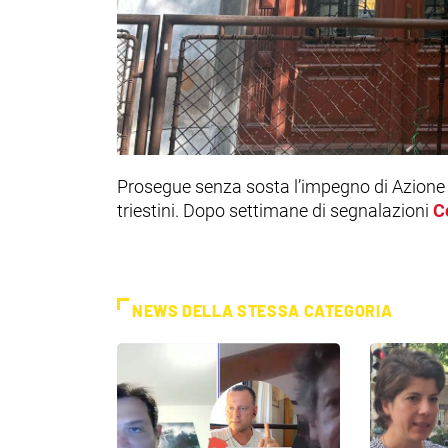
Prosegue senza sosta l’impegno di Azione per
triestini. Dopo settimane di segnalazioni
C
NEWS DELLA STESSA CATEGORIA