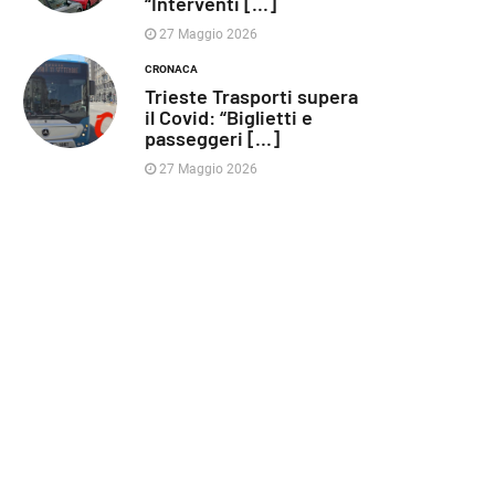
“Interventi [...]
27 Maggio 2026
CRONACA
Trieste Trasporti supera
il Covid: “Biglietti e
passeggeri [...]
27 Maggio 2026