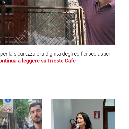
 la sicurezza e la dignità degli edifici scolastici
ontinua a leggere su Trieste Cafe