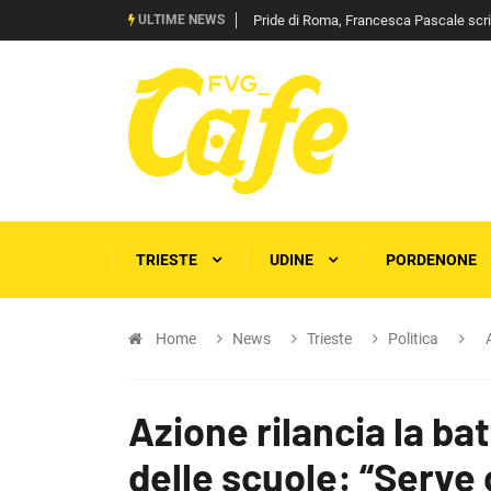
ULTIME NEWS
Pride di Roma, Francesca Pascale scrive 
TRIESTE
UDINE
PORDENONE
Home
News
Trieste
Politica
Azione rilancia la bat
delle scuole: “Serve 