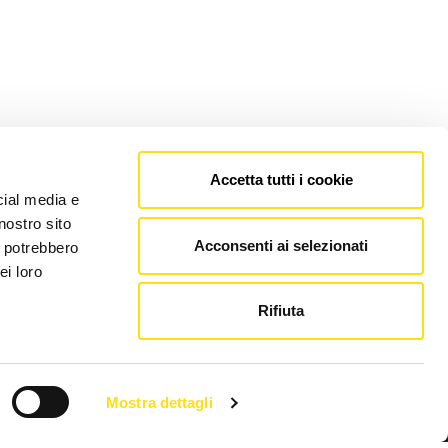
Accetta tutti i cookie
cial media e
nostro sito
Acconsenti ai selezionati
i potrebbero
ei loro
Rifiuta
Mostra dettagli
Link utili