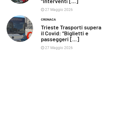
“Interventi [...]
27 Maggio 2026
CRONACA
Trieste Trasporti supera
il Covid: “Biglietti e
passeggeri [...]
27 Maggio 2026