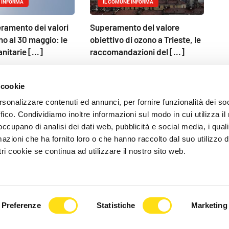
 INFORMA
IL COMUNE INFORMA
ramento dei valori
Superamento del valore
no al 30 maggio: le
obiettivo di ozono a Trieste, le
anitarie [...]
raccomandazioni del [...]
2026
27 Maggio 2026
 cookie
rsonalizzare contenuti ed annunci, per fornire funzionalità dei so
ffico. Condividiamo inoltre informazioni sul modo in cui utilizza il 
 occupano di analisi dei dati web, pubblicità e social media, i qual
azioni che ha fornito loro o che hanno raccolto dal suo utilizzo d
ri cookie se continua ad utilizzare il nostro sito web.
Preferenze
Statistiche
Marketing