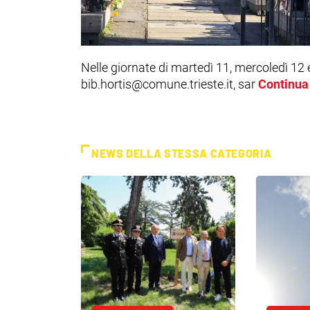
Nelle giornate di martedì 11, mercoledì 12
bib.hortis@comune.trieste.it, sar
Continua 
NEWS DELLA STESSA CATEGORIA