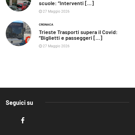
scuole: “Interventi [...]
27 Maggio 2026
CRONACA
Trieste Trasporti supera il Covid:
“Biglietti e passeggeri [...]
27 Maggio 2026
Seguici su