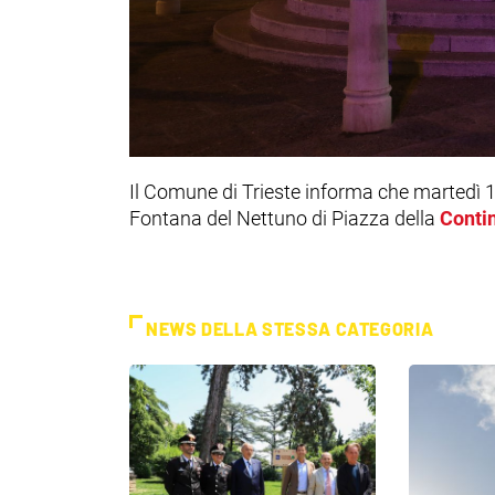
Il Comune di Trieste informa che martedì 1
Fontana del Nettuno di Piazza della
Contin
NEWS DELLA STESSA CATEGORIA