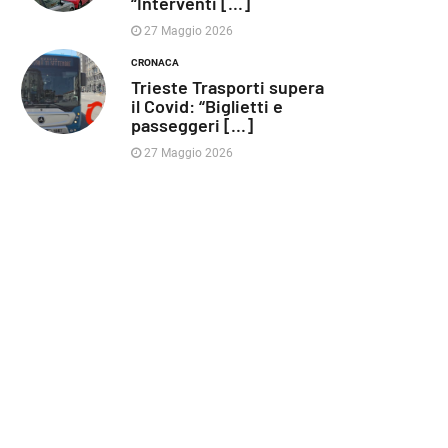
“Interventi [...]
27 Maggio 2026
CRONACA
Trieste Trasporti supera
il Covid: “Biglietti e
passeggeri [...]
27 Maggio 2026