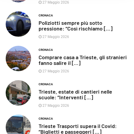
27 Maggio 2026
CRONACA
Poliziotti sempre più sotto
pressione: “Così rischiamo [...]
27 Maggio 2026
CRONACA
Comprare casa a Trieste, gli stranieri
fanno salire il [...]
27 Maggio 2026
CRONACA
Trieste, estate di cantieri nelle
scuole: “Interventi [...]
27 Maggio 2026
CRONACA
Trieste Trasporti supera il Covid:
“Biglietti e passeggeri [...]