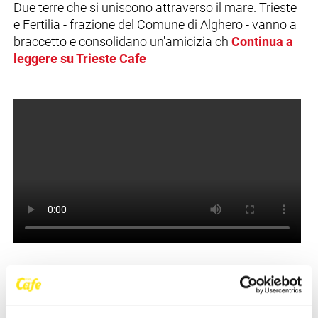
Due terre che si uniscono attraverso il mare. Trieste
e Fertilia - frazione del Comune di Alghero - vanno a
braccetto e consolidano un'amicizia ch
Continua a
leggere su Trieste Cafe
NEWS DELLA STESSA CATEGORIA