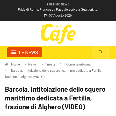
ULTIME NEWS
Pride di Roma, Francesca Pascale scrive a Gualtieri: [...]
07 Agosto 2026
LE NEWS
Home
News
Trieste
Il Comune informa
Barcola. Intitolazione dello squero marittimo dedicata a Fertilia,
frazione di Alghero (VIDEO)
Barcola. Intitolazione dello squero
marittimo dedicata a Fertilia,
frazione di Alghero (VIDEO)