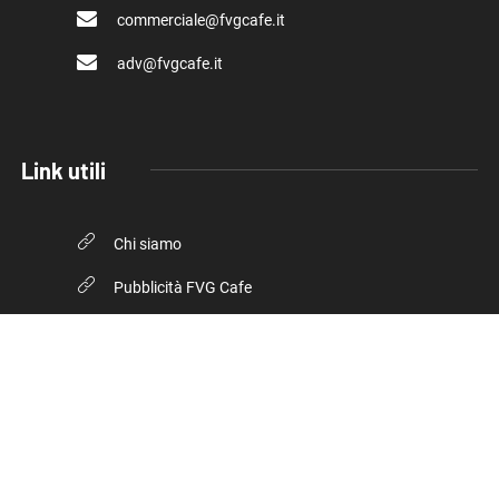
commerciale@fvgcafe.it
adv@fvgcafe.it
Link utili
Chi siamo
Pubblicità FVG Cafe
Privacy policy
Cookie Policy