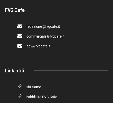
FVG Cafe
redazione@fvgcafe.it
commerciale@fvgcafe.it
adv@fvgcafe.it
Link utili
Chi siamo
Pubblicità FVG Cafe
Privacy policy