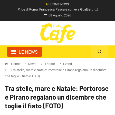
ULTIME NEWS
Pride di Roma, Francesca Pascale scrive a Gualtieri: [...]
08 Agosto 2026
LE NEWS
Home
News
Trieste
Eventi
Tra stelle, mare e Natale: Portorose e Pirano regalano un dicembre
che toglie il fiato (FOTO)
Tra stelle, mare e Natale: Portorose
e Pirano regalano un dicembre che
toglie il fiato (FOTO)