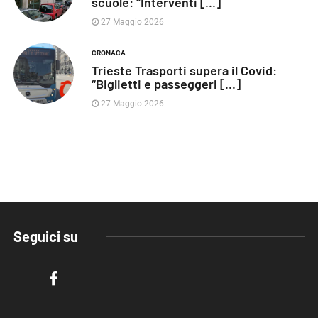
scuole: “Interventi [...]
27 Maggio 2026
CRONACA
Trieste Trasporti supera il Covid:
“Biglietti e passeggeri [...]
27 Maggio 2026
Seguici su