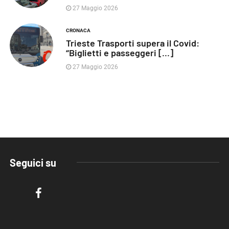
27 Maggio 2026
CRONACA
Trieste Trasporti supera il Covid:
“Biglietti e passeggeri [...]
27 Maggio 2026
Seguici su