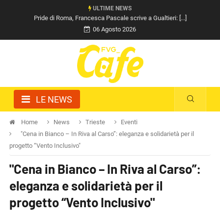
ULTIME NEWS
Pride di Roma, Francesca Pascale scrive a Gualtieri: [...]
06 Agosto 2026
LE NEWS
Home
News
Trieste
Eventi
"Cena in Bianco – In Riva al Carso”: eleganza e solidarietà per il
progetto “Vento Inclusivo"
"Cena in Bianco – In Riva al Carso”:
eleganza e solidarietà per il
progetto “Vento Inclusivo"