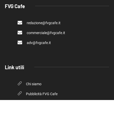
FVG Cafe
redazione@fvgcafe.it
commerciale@fvgcafe.it
adv@fvgcafe.it
Link utili
Chi siamo
Pubblicità FVG Cafe
Privacy policy
Cookie Policy