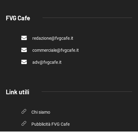
FVG Cafe
redazione@fvgcafe.it
commerciale@fvgcafe.it
adv@fvgcafe.it
Link utili
Chi siamo
Pubblicità FVG Cafe
Privacy policy