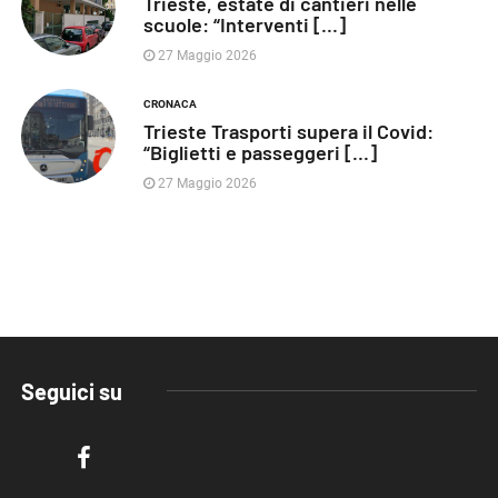
Trieste, estate di cantieri nelle
scuole: “Interventi [...]
27 Maggio 2026
CRONACA
Trieste Trasporti supera il Covid:
“Biglietti e passeggeri [...]
27 Maggio 2026
Seguici su