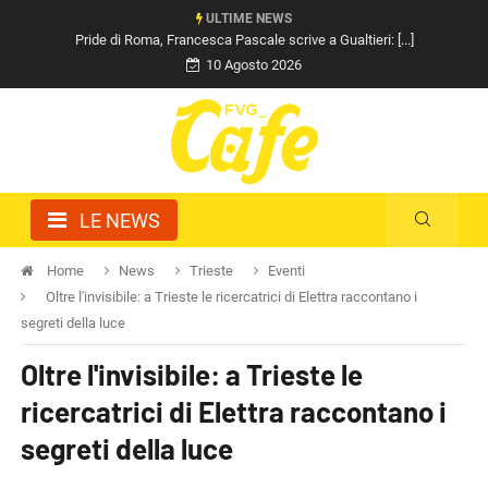
ULTIME NEWS
Pride di Roma, Francesca Pascale scrive a Gualtieri: [...]
10 Agosto 2026
LE NEWS
Home
News
Trieste
Eventi
Oltre l'invisibile: a Trieste le ricercatrici di Elettra raccontano i
segreti della luce
Oltre l'invisibile: a Trieste le
ricercatrici di Elettra raccontano i
segreti della luce