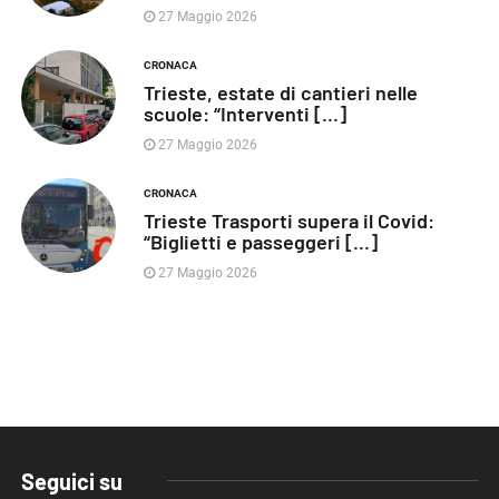
27 Maggio 2026
CRONACA
Trieste, estate di cantieri nelle
scuole: “Interventi [...]
27 Maggio 2026
CRONACA
Trieste Trasporti supera il Covid:
“Biglietti e passeggeri [...]
27 Maggio 2026
Seguici su