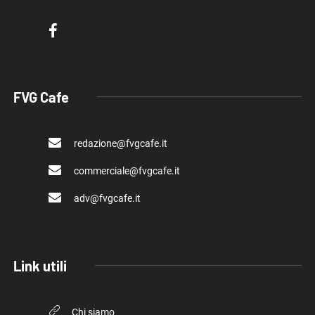
FVG Cafe
redazione@fvgcafe.it
commerciale@fvgcafe.it
adv@fvgcafe.it
Link utili
Chi siamo