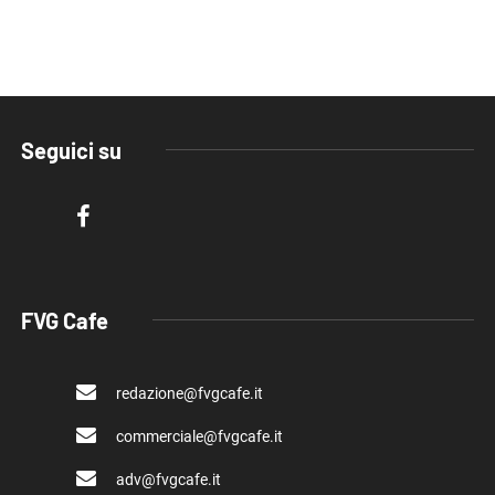
Seguici su
FVG Cafe
redazione@fvgcafe.it
commerciale@fvgcafe.it
adv@fvgcafe.it