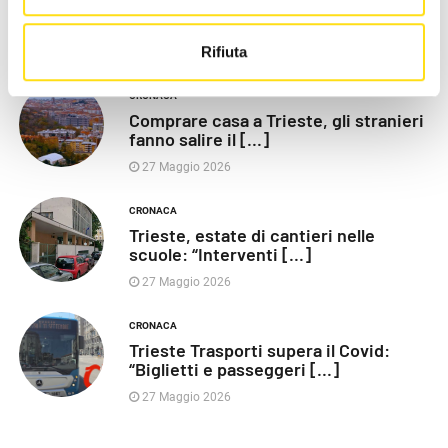
Poliziotti sempre più sotto
pressione: “Così rischiamo [...]
Rifiuta
27 Maggio 2026
CRONACA
Comprare casa a Trieste, gli stranieri
fanno salire il [...]
27 Maggio 2026
CRONACA
Trieste, estate di cantieri nelle
scuole: “Interventi [...]
27 Maggio 2026
CRONACA
Trieste Trasporti supera il Covid:
“Biglietti e passeggeri [...]
27 Maggio 2026