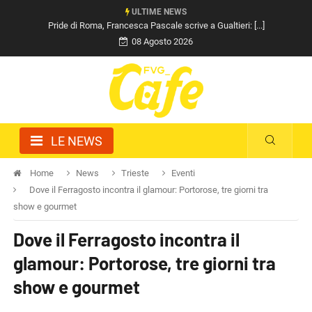
ULTIME NEWS
Pride di Roma, Francesca Pascale scrive a Gualtieri: [...]
08 Agosto 2026
LE NEWS
Home
News
Trieste
Eventi
Dove il Ferragosto incontra il glamour: Portorose, tre giorni tra
show e gourmet
Dove il Ferragosto incontra il
glamour: Portorose, tre giorni tra
show e gourmet