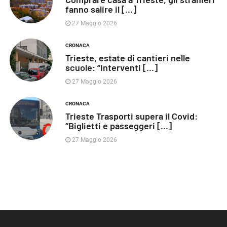
fanno salire il [...]
27 Maggio 2026
CRONACA
Trieste, estate di cantieri nelle
scuole: “Interventi [...]
27 Maggio 2026
CRONACA
Trieste Trasporti supera il Covid:
“Biglietti e passeggeri [...]
27 Maggio 2026