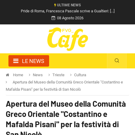
ULTIME NEWS
Pride di Roma, Francesca Pascale scrive a Gualtieri: [...]
08 Agosto 2026
LE NEWS
Home
News
Trieste
Cultura
Apertura del Museo della Comunità Greco Orientale "Costantino e
Mafalda Pisani" per la festività di San Nicolò
Apertura del Museo della Comunità
Greco Orientale "Costantino e
Mafalda Pisani" per la festività di
San Nicolò