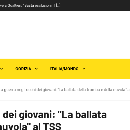
a Gualtieri: “Basta esclusioni, il [...]
GORIZIA
ITALIA/MONDO
La guerra negli occhi dei giovani: "La ballata della tromba e della nuvola" a
 dei giovani: "La ballata
nuvola" al TSS