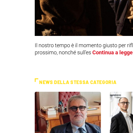
Il nostro tempo è il momento giusto per rifle
prossimo, nonché sull'es
Continua a legge
NEWS DELLA STESSA CATEGORIA