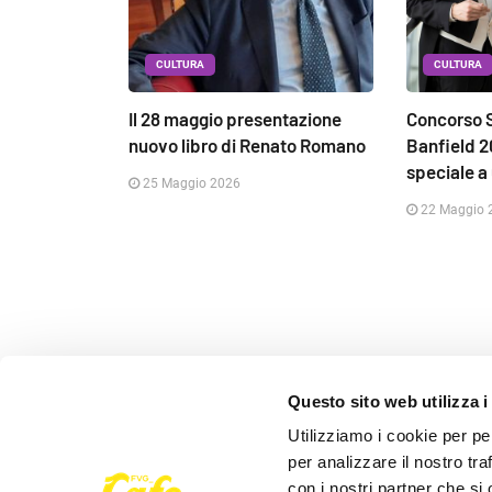
CULTURA
CULTURA
Il 28 maggio presentazione
Concorso S
nuovo libro di Renato Romano
Banfield 
speciale a 
25 Maggio 2026
22 Maggio 
Questo sito web utilizza i
Seguici su
Utilizziamo i cookie per pe
per analizzare il nostro tra
con i nostri partner che si