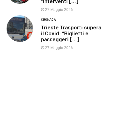
“Interventi [...]
27 Maggio 2026
CRONACA
Trieste Trasporti supera
il Covid: “Biglietti e
passeggeri [...]
27 Maggio 2026