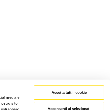
Accetta tutti i cookie
cial media e
nostro sito
Acconsenti ai selezionati
i potrebbero