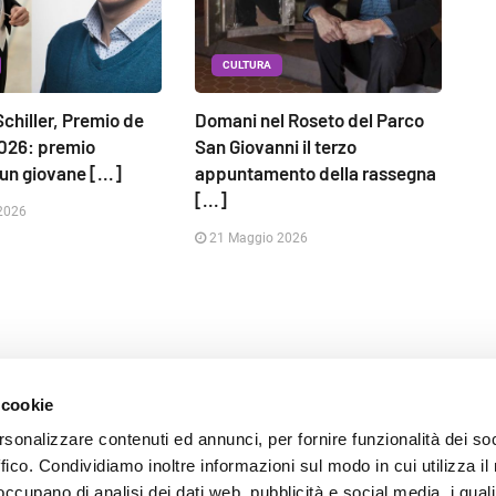
CULTURA
chiller, Premio de
Domani nel Roseto del Parco
2026: premio
San Giovanni il terzo
un giovane [...]
appuntamento della rassegna
[...]
2026
21 Maggio 2026
 cookie
rsonalizzare contenuti ed annunci, per fornire funzionalità dei so
ffico. Condividiamo inoltre informazioni sul modo in cui utilizza il 
 occupano di analisi dei dati web, pubblicità e social media, i qual