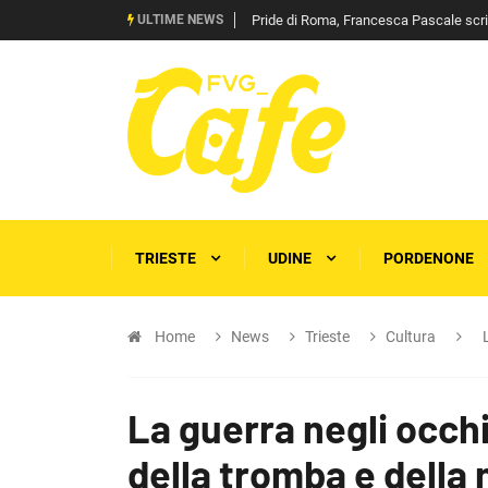
ULTIME NEWS
Pride di Roma, Francesca Pascale scrive 
TRIESTE
UDINE
PORDENONE
Home
News
Trieste
Cultura
La guerra negli occhi
della tromba e della 