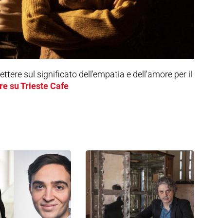
ttere sul significato dell'empatia e dell'amore per il
re su Trieste Cafe