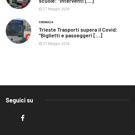
scuole: “Interventi [...]
27 Maggio 2026
CRONACA
Trieste Trasporti supera il Covid:
“Biglietti e passeggeri [...]
27 Maggio 2026
Seguici su