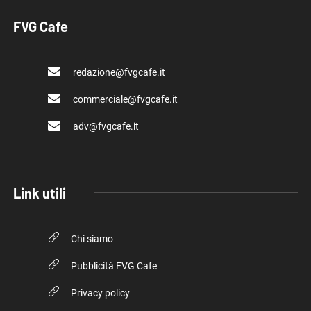
FVG Cafe
redazione@fvgcafe.it
commerciale@fvgcafe.it
adv@fvgcafe.it
Link utili
Chi siamo
Pubblicità FVG Cafe
Privacy policy