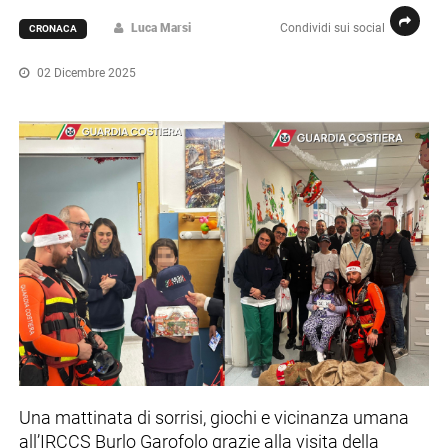
Luca Marsi
Condividi sui social
CRONACA
02 Dicembre 2025
Una mattinata di sorrisi, giochi e vicinanza umana
all’IRCCS Burlo Garofolo grazie alla visita della