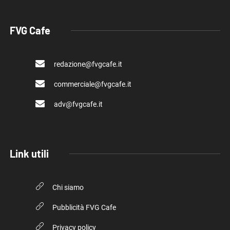
FVG Cafe
redazione@fvgcafe.it
commerciale@fvgcafe.it
adv@fvgcafe.it
Link utili
Chi siamo
Pubblicità FVG Cafe
Privacy policy