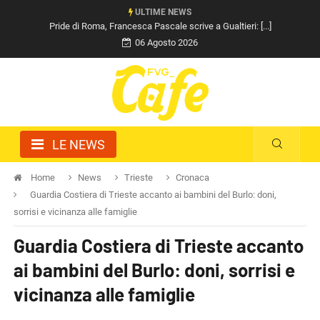
ULTIME NEWS
Pride di Roma, Francesca Pascale scrive a Gualtieri: [...]
06 Agosto 2026
LE NEWS
Home
News
Trieste
Cronaca
Guardia Costiera di Trieste accanto ai bambini del Burlo: doni,
sorrisi e vicinanza alle famiglie
Guardia Costiera di Trieste accanto
ai bambini del Burlo: doni, sorrisi e
vicinanza alle famiglie