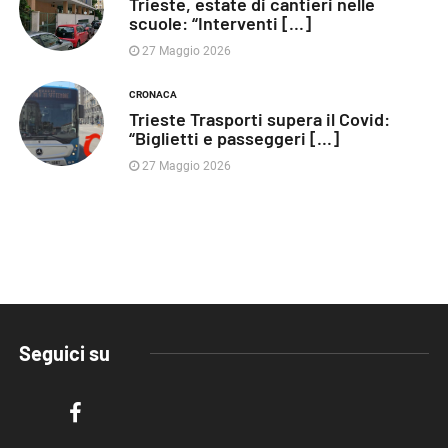
Trieste, estate di cantieri nelle
scuole: “Interventi [...]
27 Maggio 2026
CRONACA
Trieste Trasporti supera il Covid:
“Biglietti e passeggeri [...]
27 Maggio 2026
Seguici su