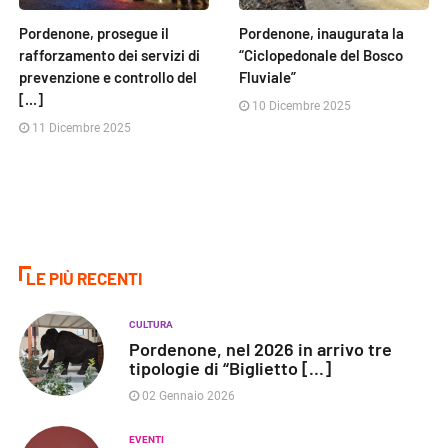
Pordenone, prosegue il
Pordenone, inaugurata la
rafforzamento dei servizi di
“Ciclopedonale del Bosco
prevenzione e controllo del
Fluviale”
[...]
10 Dicembre 2025
11 Dicembre 2025
LE PIÙ RECENTI
CULTURA
Pordenone, nel 2026 in arrivo tre
tipologie di “Biglietto [...]
02 Gennaio 2026
EVENTI