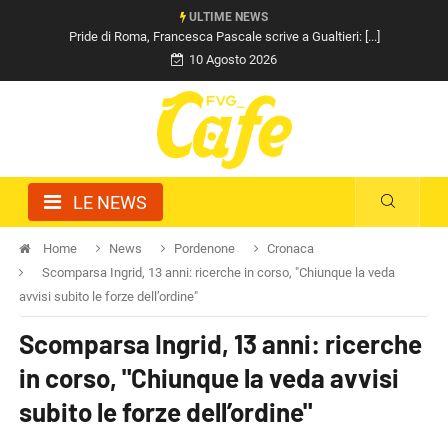
ULTIME NEWS
Pride di Roma, Francesca Pascale scrive a Gualtieri: [...]
10 Agosto 2026
LE NEWS
Home
News
Pordenone
Cronaca
Scomparsa Ingrid, 13 anni: ricerche in corso, "Chiunque la veda
avvisi subito le forze dell’ordine"
Scomparsa Ingrid, 13 anni: ricerche
in corso, "Chiunque la veda avvisi
subito le forze dell’ordine"