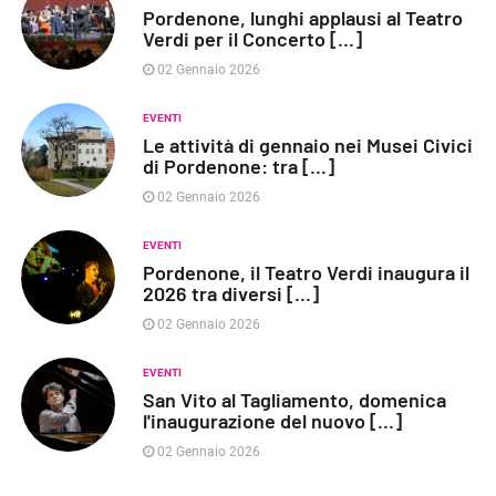
Pordenone, lunghi applausi al Teatro
Verdi per il Concerto [...]
02 Gennaio 2026
EVENTI
Le attività di gennaio nei Musei Civici
di Pordenone: tra [...]
02 Gennaio 2026
EVENTI
Pordenone, il Teatro Verdi inaugura il
2026 tra diversi [...]
02 Gennaio 2026
EVENTI
San Vito al Tagliamento, domenica
l'inaugurazione del nuovo [...]
02 Gennaio 2026