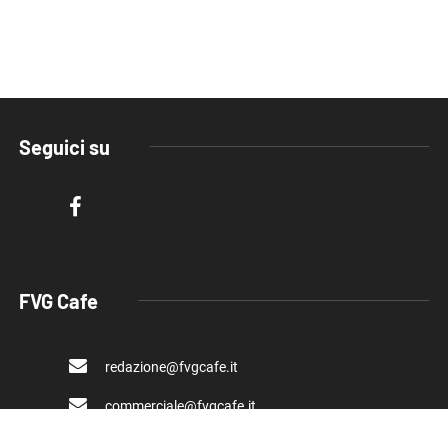
Seguici su
FVG Cafe
redazione@fvgcafe.it
commerciale@fvgcafe.it
adv@fvgcafe.it